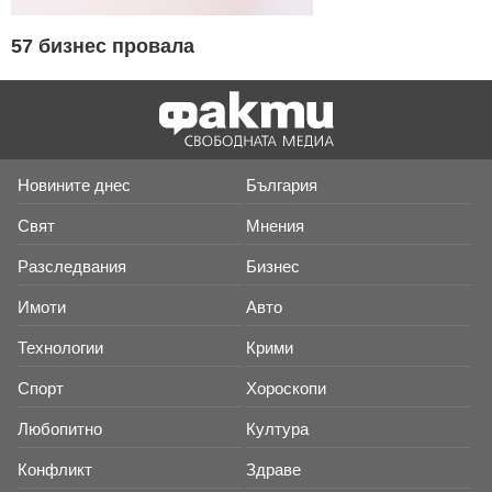
57 бизнес провала
Новините днес
България
Свят
Мнения
Разследвания
Бизнес
Имоти
Авто
Технологии
Крими
Спорт
Хороскопи
Любопитно
Култура
Конфликт
Здраве