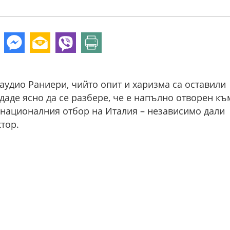
аудио Раниери, чийто опит и харизма са оставили
 даде ясно да се разбере, че е напълно отворен къ
националния отбор на Италия – независимо дали
ктор.