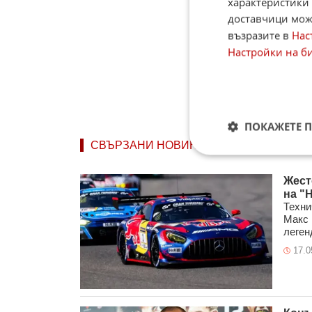
характеристики 
доставчици може
възразите в
Нас
Настройки на б
ПОКАЖЕТЕ 
СВЪРЗАНИ НОВИНИ
Жест
на "
Техни
Макс 
леген
17.0