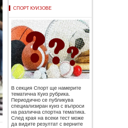
СПОРТ КУИЗОВЕ
В секция Спорт ще намерите
тематична Куиз рубрика.
Периодично се публикува
специализиран куиз с въпроси
на различна спортна тематика.
След края на всеки тест може
да видите резултат с верните