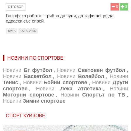
0
3
ОТГОВОР
Ганюфска работа - трябва да чупи, да тафи нещо, да
одраска със спрей.
18:15
15.05.2026
НОВИНИ ПО СПОРТОВЕ:
Новини
Бг футбол
,
Новини
Световен футбол
,
Новини
Баскетбол
,
Новини
Волейбол
,
Новини
Тенис
,
Новини
Бойни спортове
,
Новини
Други
спортове
,
Новини
Лека атлетика
,
Новини
Моторни спортове
,
Новини
Спортът по ТВ
,
Новини
Зимни спортове
СПОРТ КУИЗОВЕ