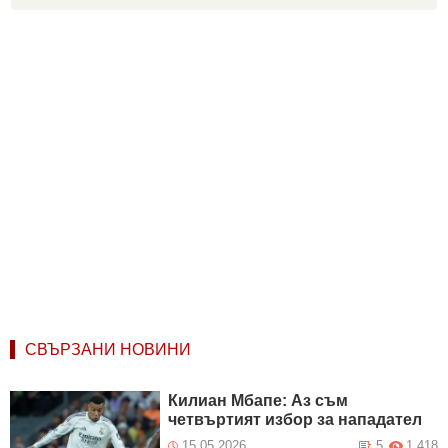
СВЪРЗАНИ НОВИНИ
Килиан Мбапе: Аз съм
четвъртият избор за нападател
15.05.2026
5
1 418