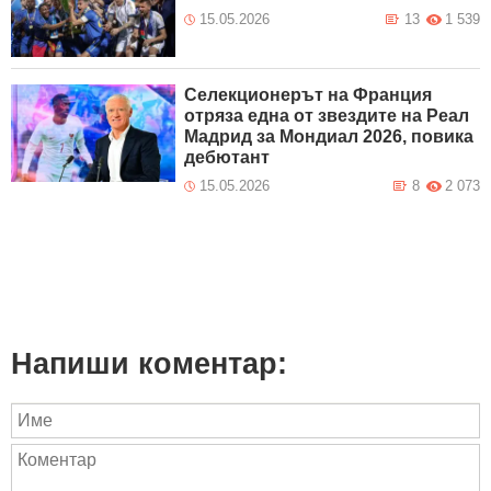
15.05.2026
13
1 539
Селекционерът на Франция
отряза една от звездите на Реал
Мадрид за Мондиал 2026, повика
дебютант
15.05.2026
8
2 073
Напиши коментар: