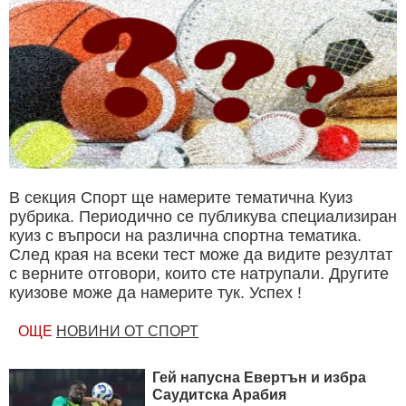
В секция Спорт ще намерите тематична Куиз
рубрика. Периодично се публикува специализиран
куиз с въпроси на различна спортна тематика.
След края на всеки тест може да видите резултат
с верните отговори, които сте натрупали. Другите
куизове може да намерите тук. Успех !
ОЩЕ
НОВИНИ ОТ СПОРТ
Гей напусна Евертън и избра
Саудитска Арабия