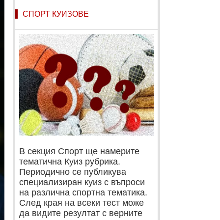
СПОРТ КУИЗОВЕ
В секция Спорт ще намерите
тематична Куиз рубрика.
Периодично се публикува
специализиран куиз с въпроси
на различна спортна тематика.
След края на всеки тест може
да видите резултат с верните