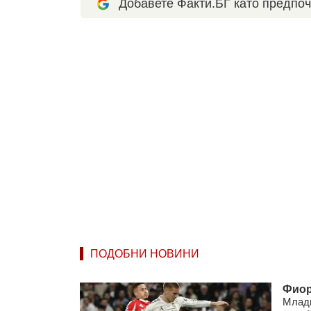
Добавете Факти.БГ като предпоч
ПОДОБНИ НОВИНИ
Фиор
Млади