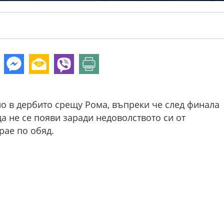
о в дербито срещу Рома, въпреки че след финала
а не се появи заради недоволството си от
рае по обяд.