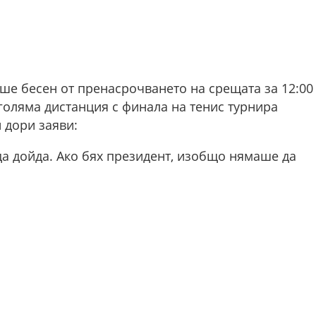
ше бесен от пренасрочването на срещата за 12:00
-голяма дистанция с финала на тенис турнира
 дори заяви:
да дойда. Ако бях президент, изобщо нямаше да