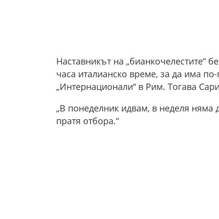
Наставникът на „бианкочелестите“ бе
часа италианско време, за да има по
„Интернационали“ в Рим. Тогава Сари
„В понеделник идвам, в неделя няма 
пратя отбора.“