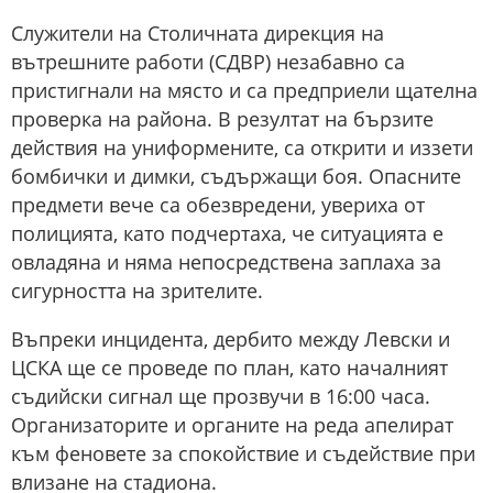
Служители на Столичната дирекция на
вътрешните работи (СДВР) незабавно са
пристигнали на място и са предприели щателна
проверка на района. В резултат на бързите
действия на униформените, са открити и иззети
бомбички и димки, съдържащи боя. Опасните
предмети вече са обезвредени, увериха от
полицията, като подчертаха, че ситуацията е
овладяна и няма непосредствена заплаха за
сигурността на зрителите.
Въпреки инцидента, дербито между Левски и
ЦСКА ще се проведе по план, като началният
съдийски сигнал ще прозвучи в 16:00 часа.
Организаторите и органите на реда апелират
към феновете за спокойствие и съдействие при
влизане на стадиона.