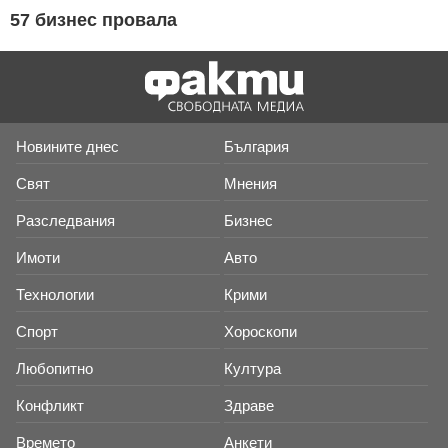
57 бизнес провала
Новините днес
България
Свят
Мнения
Разследвания
Бизнес
Имоти
Авто
Технологии
Крими
Спорт
Хороскопи
Любопитно
Култура
Конфликт
Здраве
Времето
Анкети