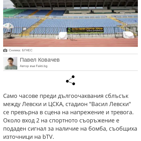
Снимка: БГНЕС
Павел Ковачев
Автор във Fakti.bg
Само часове преди дългоочаквания сблъсък
между Левски и ЦСКА, стадион "Васил Левски"
се превърна в сцена на напрежение и тревога.
Около вход 2 на спортното съоръжение е
подаден сигнал за наличие на бомба, съобщиха
източници на bTV.