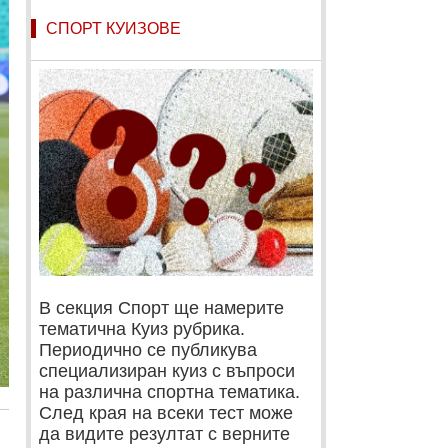
СПОРТ КУИЗОВЕ
В секция Спорт ще намерите
тематична Куиз рубрика.
Периодично се публикува
специализиран куиз с въпроси
на различна спортна тематика.
След края на всеки тест може
да видите резултат с верните