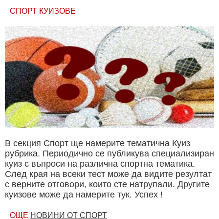
СПОРТ КУИЗОВЕ
В секция Спорт ще намерите тематична Куиз
рубрика. Периодично се публикува специализиран
куиз с въпроси на различна спортна тематика.
След края на всеки тест може да видите резултат
с верните отговори, които сте натрупали. Другите
куизове може да намерите тук. Успех !
ОЩЕ
НОВИНИ ОТ СПОРТ