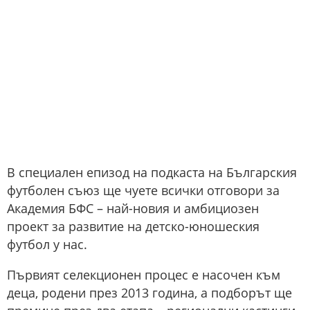
В специален епизод на подкаста на Българския
футболен съюз ще чуете всички отговори за
Академия БФС – най-новия и амбициозен
проект за развитие на детско-юношеския
футбол у нас.
Първият селекционен процес е насочен към
деца, родени през 2013 година, а подборът ще