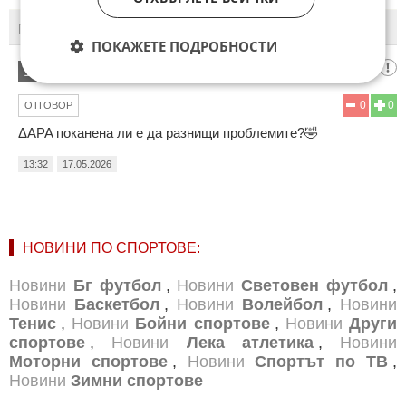
ПОСЛЕДНИ
ПЪРВИ
ПОКАЖЕТЕ ПОДРОБНОСТИ
Евгени от Алфапласт
1
0
0
ОТГОВОР
ΔΑΡΑ поканена ли е да разнищи проблемите?🤣
13:32
17.05.2026
НОВИНИ ПО СПОРТОВЕ:
Новини
Бг футбол
,
Новини
Световен футбол
,
Новини
Баскетбол
,
Новини
Волейбол
,
Новини
Тенис
,
Новини
Бойни спортове
,
Новини
Други
спортове
,
Новини
Лека атлетика
,
Новини
Моторни спортове
,
Новини
Спортът по ТВ
,
Новини
Зимни спортове