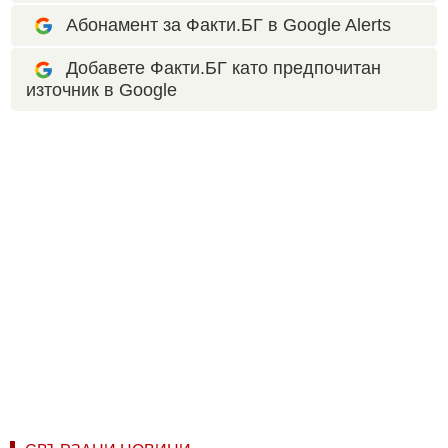
Абонамент за Факти.БГ в Google Alerts
Добавете Факти.БГ като предпочитан
източник в Google