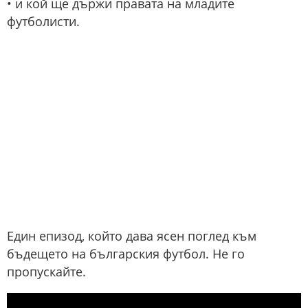
• и кой ще държи правата на младите
футболисти.
Един епизод, който дава ясен поглед към
бъдещето на българския футбол. Не го
пропускайте.