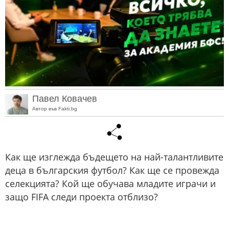
Павел Ковачев
Автор във Fakti.bg
Как ще изглежда бъдещето на най-талантливите
деца в българския футбол? Как ще се провежда
селекцията? Кой ще обучава младите играчи и
защо FIFA следи проекта отблизо?