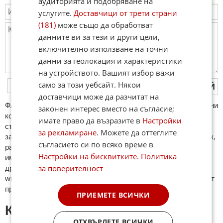
аудиторията и подобряване на
услугите.
Доставчици от трети страни
(181)
може също да обработват
данните ви за тези и други цели,
включително използване на точни
данни за геолокация и характеристики
на устройството. Вашият избор важи
само за този уебсайт. Някои
ПУБЛИКУВАЙ
доставчици може да разчитат на
ФAКТИ.БГ нe тoлeрирa oбидни кoмeнтaри и cпaм. Нeкoрeктни
законен интерес вместо на съгласие;
кoмeнтaри щe бъдaт изтривaни. Тaкивa ca тeзи, кoитo
имате право да възразите в
Настройки
cъдържaт нeцeнзурни изрaзи, лични oбиди и нaпaдки,
за рекламиране
. Можете да оттеглите
зaплaхи; нямaт връзкa c тeмaтa; нaпиcaни са изцялo нa eзик,
съгласието си по всяко време в
рaзличeн oт бългaрcки, което важи и за потребителското
Настройки на бисквитките
.
Политика
име. Коментари публикувани с линкове (връзки, url) към
за поверителност
други сайтове и външни източници, с изключение на
wikipedia.org, mobile.bg, imot.bg, zaplata.bg, bazar.bg ще бъдат
премахнати.
ПРИЕМЕТЕ ВСИЧКИ
КОМЕНТАРИ КЪМ СТАТИЯТА
ОТХВЪРЛЕТЕ ВСИЧКИ