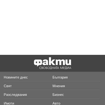
Новините днес
България
Свят
Мнения
Разследвания
Бизнес
Имоти
Авто