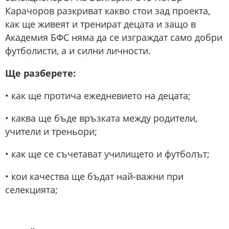
Карачоров разкриват какво стои зад проекта,
как ще живеят и тренират децата и защо в
Академия БФС няма да се изграждат само добри
футболисти, а и силни личности.
Ще разберете:
• как ще протича ежедневието на децата;
• каква ще бъде връзката между родители,
учители и треньори;
• как ще се съчетават училището и футболът;
• кои качества ще бъдат най-важни при
селекцията;