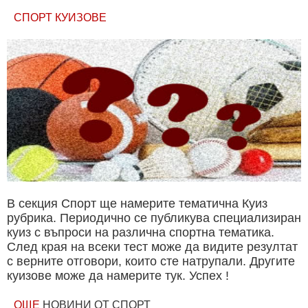
СПОРТ КУИЗОВЕ
В секция Спорт ще намерите тематична Куиз
рубрика. Периодично се публикува специализиран
куиз с въпроси на различна спортна тематика.
След края на всеки тест може да видите резултат
с верните отговори, които сте натрупали. Другите
куизове може да намерите тук. Успех !
ОЩЕ
НОВИНИ ОТ СПОРТ