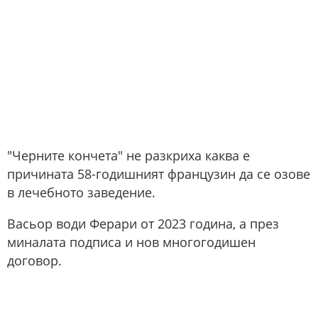
"Черните кончета" не разкриха каква е
причината 58-годишният французин да се озове
в лечебното заведение.
Васьор води Ферари от 2023 година, а през
миналата подписа и нов многогодишен
договор.