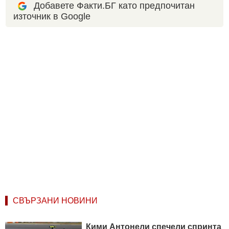
Добавете Факти.БГ като предпочитан
източник в Google
СВЪРЗАНИ НОВИНИ
Кими Антонели спечели спринта