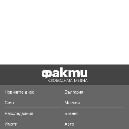
Новините днес
България
Свят
Мнения
Разследвания
Бизнес
Имоти
Авто