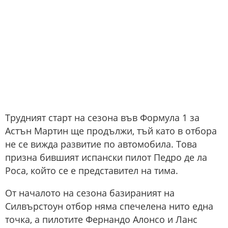
Трудният старт на сезона във Формула 1 за
Астън Мартин ще продължи, тъй като в отбора
не се вижда развитие по автомобила. Това
призна бившият испански пилот Педро де ла
Роса, който се е представител на тима.
От началото на сезона базираният на
Силвърстоун отбор няма спечелена нито една
точка, а пилотите Фернандо Алонсо и Ланс