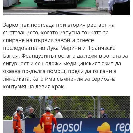
Зарко пък пострада при втория рестарт на
състезанието, когато изпусна точката за
спиране на първия завой и отнесе
последователно Лука Марини и Франческо
Баная. Французинът остана да лежи в зоната за
сигурност и се наложи медицинският екип да
оказва по-дълга помощ, преди да го качи в
линейката, като има съмнения за сериозна
контузия на левия крак.