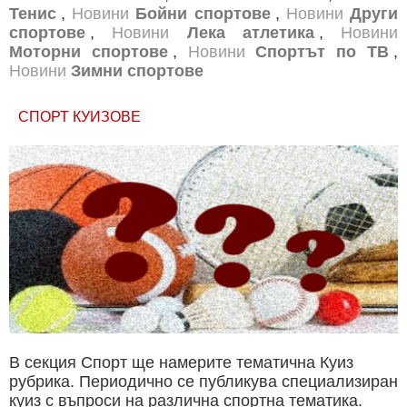
Тенис
,
Новини
Бойни спортове
,
Новини
Други
спортове
,
Новини
Лека атлетика
,
Новини
Моторни спортове
,
Новини
Спортът по ТВ
,
Новини
Зимни спортове
СПОРТ КУИЗОВЕ
В секция Спорт ще намерите тематична Куиз
рубрика. Периодично се публикува специализиран
куиз с въпроси на различна спортна тематика.