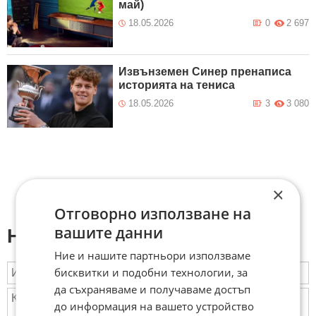
май)
18.05.2026
0
2 697
Извънземен Синер пренаписа
историята на тениса
18.05.2026
3
3 080
×
Отговорно използване на
вашите данни
Напиши коментар:
Ние и нашите партньори използваме
бисквитки и подобни технологии, за
да съхраняваме и получаваме достъп
до информация на вашето устройство