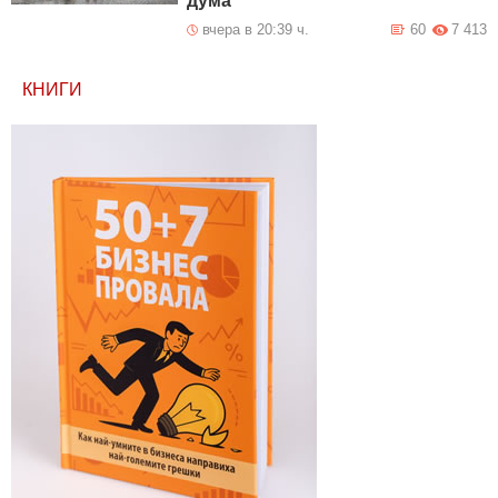
дума
вчера в 20:39 ч.
60
7 413
КНИГИ