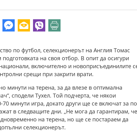
ство по футбол, селекционерът на Англия Томас
 подготовката на своя отбор. В опит да осигури
 национали, включително и новоприсъединилите с
онтролни срещи при закрити врати.
но минути на терена, за да влезе в оптимална
“, сподели Тухел. Той подчерта, че някои
70 минути игра, докато други ще се включат за по
ажат в следващите дни. „Не мога да гарантирам, ч
едновременно на терена, но ще се постараем да
допълни селекционерът.