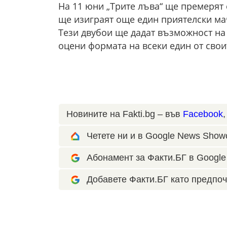
На 11 юни „Трите лъва“ ще премерят с
ще изиграят още един приятелски ма
Тези двубои ще дадат възможност на 
оцени формата на всеки един от свои
Новините на Fakti.bg – във
Facebook
Четете ни и в Google News Show
Абонамент за Факти.БГ в Google 
Добавете Факти.БГ като предпоч