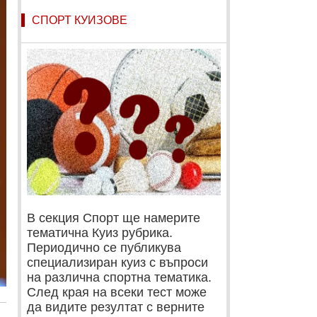
СПОРТ КУИЗОВЕ
В секция Спорт ще намерите
тематична Куиз рубрика.
Периодично се публикува
специализиран куиз с въпроси
на различна спортна тематика.
След края на всеки тест може
да видите резултат с верните