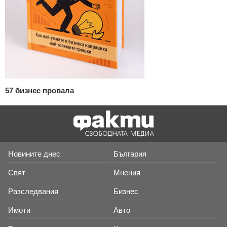
57 бизнес провала
Новините днес
България
Свят
Мнения
Разследвания
Бизнес
Имоти
Авто