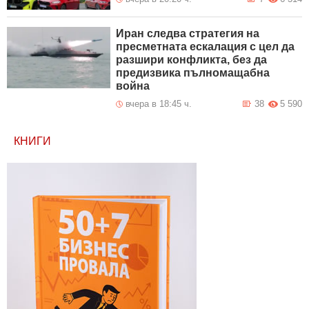
Иран следва стратегия на
пресметната ескалация с цел да
разшири конфликта, без да
предизвика пълномащабна
война
вчера в 18:45 ч.
38
5 590
КНИГИ