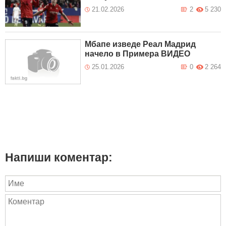
21.02.2026
2
5 230
Мбапе изведе Реал Мадрид
начело в Примера ВИДЕО
25.01.2026
0
2 264
Напиши коментар: