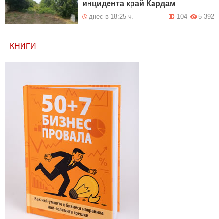
инцидента край Кардам
днес в 18:25 ч.
104
5 392
КНИГИ