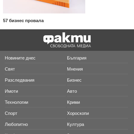
57 бизнес провала
Новините днес
България
Свят
Мнения
Разследвания
Бизнес
Имоти
Авто
Технологии
Крими
Спорт
Хороскопи
Любопитно
Култура