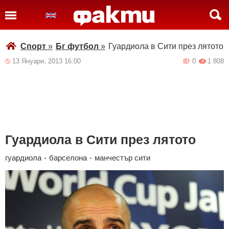
Спорт
»
Бг футбол
»
Гуардиола в Сити през лятото
13 Януари, 2013 16:00
0
1 808
Гуардиола в Сити през лятото
гуардиола
-
барселона
-
манчестър сити