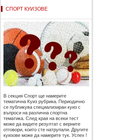
СПОРТ КУИЗОВЕ
В секция Спорт ще намерите
тематична Куиз рубрика. Периодично
се публикува специализиран куиз с
въпроси на различна спортна
тематика. След края на всеки тест
може да видите резултат с верните
отговори, които сте натрупали. Другите
куизове може да намерите тук. Успех !