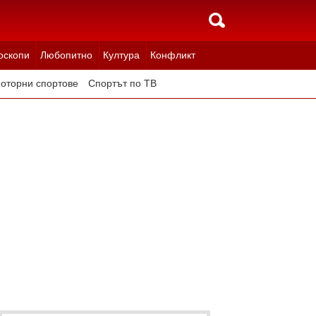
оскопи
Любопитно
Култура
Конфликт
оторни спортове
Спортът по ТВ