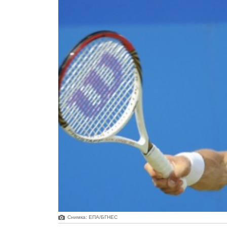
Снимка: ЕПА/БГНЕС