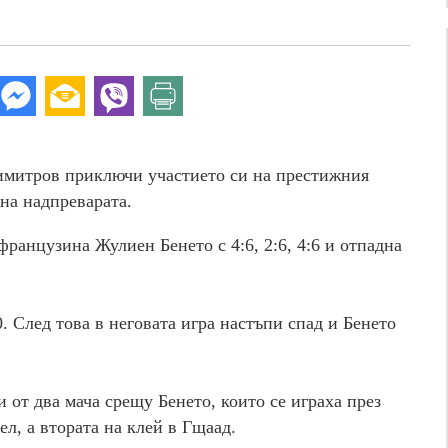
митров приключи участието си на престижния
 на надпреварата.
французина Жулиен Бенето с 4:6, 2:6, 4:6 и отпадна
. След това в неговата игра настъпи спад и Бенето
от два мача срещу Бенето, които се играха през
ел, а втората на клей в Гщаад.