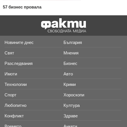
57 бизнес провала
Новините днес
България
Свят
Мнения
Разследвания
Бизнес
Имоти
Авто
Технологии
Крими
Спорт
Хороскопи
Любопитно
Култура
Конфликт
Здраве
Времето
Анкети