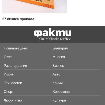
57 бизнес провала
Новините днес
България
Свят
Мнения
Разследвания
Бизнес
Имоти
Авто
Технологии
Крими
Спорт
Хороскопи
Любопитно
Култура