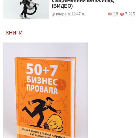
съвременния велосипед
(ВИДЕО)
вчера в 11:47 ч.
18
7 215
КНИГИ