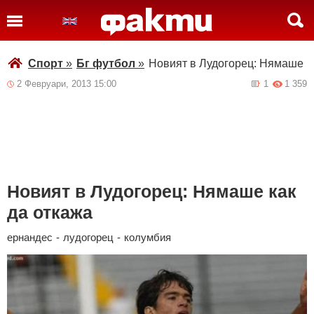
Спорт
»
Бг футбол
»
Новият в Лудогорец: Нямаше к
2 Февруари, 2013 15:00
1
1 359
Новият в Лудогорец: Нямаше как
да откажа
ернандес
-
лудогорец
-
колумбия