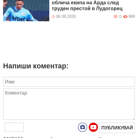
облича екипа на Арда след
труден престой в Лудогорец
06.08.2026
0
998
Напиши коментар:
ПУБЛИКУВАЙ