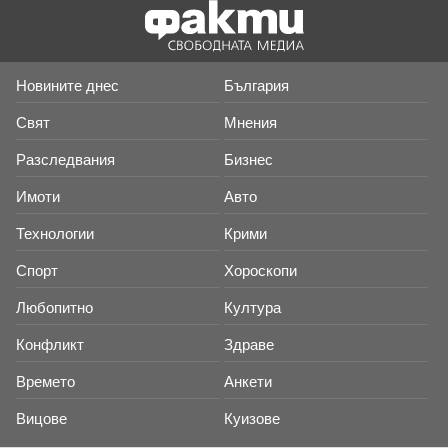
Новините днес
България
Свят
Мнения
Разследвания
Бизнес
Имоти
Авто
Технологии
Крими
Спорт
Хороскопи
Любопитно
Култура
Конфликт
Здраве
Времето
Анкети
Вицове
Куизове