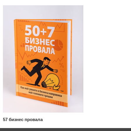
57 бизнес провала