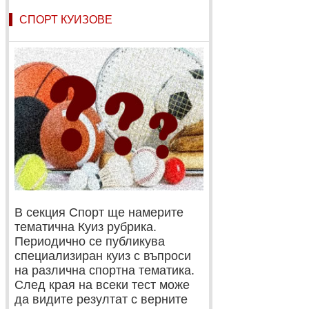
СПОРТ КУИЗОВЕ
В секция Спорт ще намерите
тематична Куиз рубрика.
Периодично се публикува
специализиран куиз с въпроси
на различна спортна тематика.
След края на всеки тест може
да видите резултат с верните