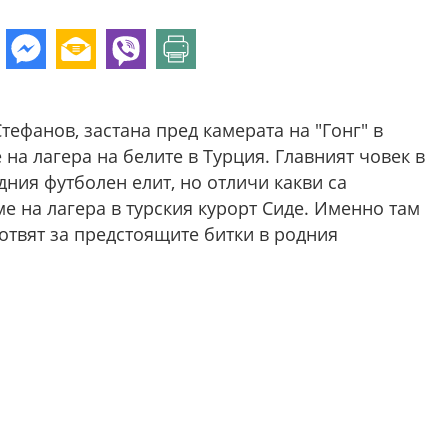
тефанов, застана пред камерата на "Гонг" в
на лагера на белите в Турция. Главният човек в
дния футболен елит, но отличи какви са
ме на лагера в турския курорт Сиде. Именно там
отвят за предстоящите битки в родния