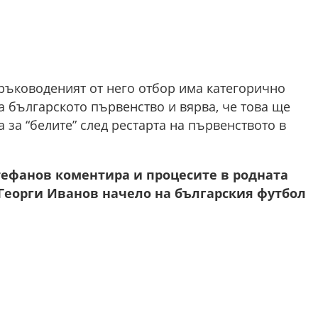
 ръководеният от него отбор има категорично
на българското първенство и вярва, че това ще
 за “белите” след рестарта на първенството в
тефанов коментира и процесите в родната
 Георги Иванов начело на българския футбол