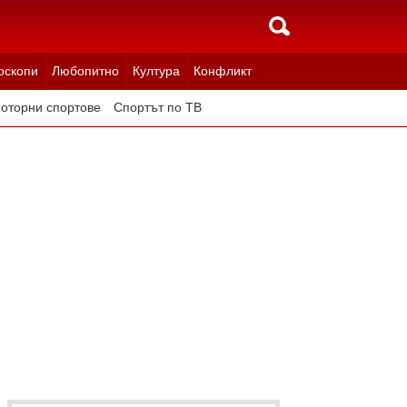
оскопи
Любопитно
Култура
Конфликт
оторни спортове
Спортът по ТВ