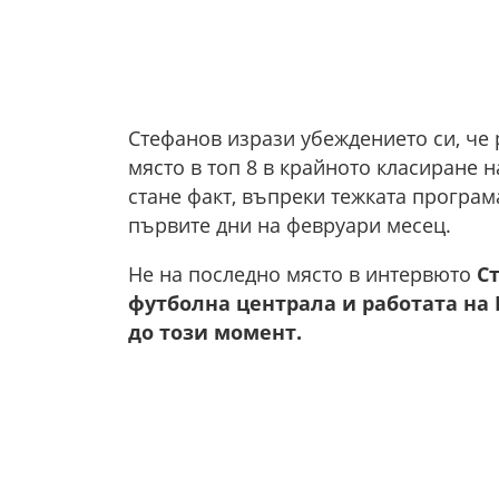
Стефанов изрази убеждението си, че
място в топ 8 в крайното класиране 
стане факт, въпреки тежката програма
първите дни на февруари месец.
Не на последно място в интервюто
С
футболна централа и работата на
до този момент.