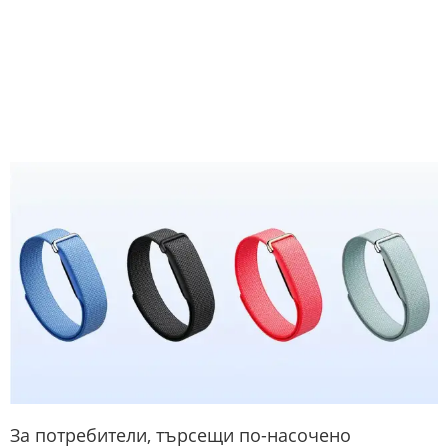
За потребители, търсещи по-насочено