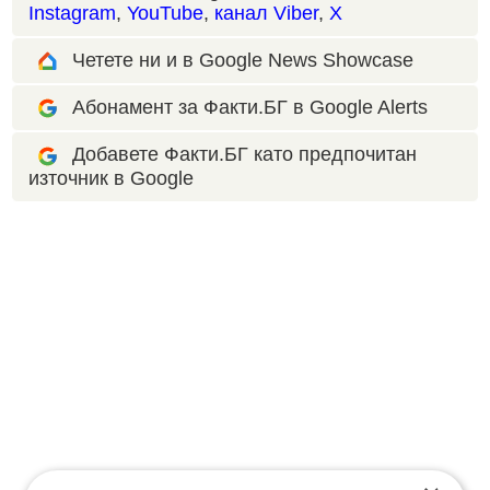
Instagram
,
YouTube
,
канал Viber
,
X
Четете ни и в Google News Showcase
Абонамент за Факти.БГ в Google Alerts
Добавете Факти.БГ като предпочитан
източник в Google