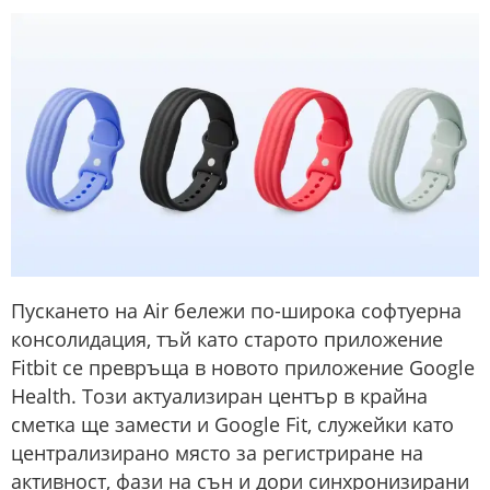
Пускането на Air бележи по-широка софтуерна
консолидация, тъй като старото приложение
Fitbit се превръща в новото приложение Google
Health. Този актуализиран център в крайна
сметка ще замести и Google Fit, служейки като
централизирано място за регистриране на
активност, фази на сън и дори синхронизирани