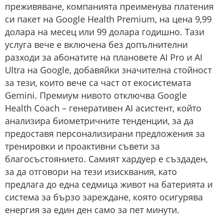
преживяване, компанията преименува платения
си пакет на Google Health Premium, на цена 9,99
долара на месец или 99 долара годишно. Тази
услуга вече е включена без допълнителни
разходи за абонатите на плановете AI Pro и AI
Ultra на Google, добавяйки значителна стойност
за тези, които вече са част от екосистемата
Gemini. Премиум нивото отключва Google
Health Coach – генеративен AI асистент, който
анализира биометричните тенденции, за да
предоставя персонализирани предложения за
тренировки и проактивни съвети за
благосъстоянието. Самият хардуер е създаден,
за да отговори на тези изисквания, като
предлага до една седмица живот на батерията и
система за бързо зареждане, която осигурява
енергия за един ден само за пет минути.