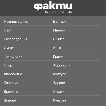
Новините днес
България
Свят
Мнения
Разследвания
Бизнес
Имоти
Авто
Технологии
Крими
Спорт
Хороскопи
Любопитно
Култура
Конфликт
Здраве
Времето
Анкети
Вицове
Куизове