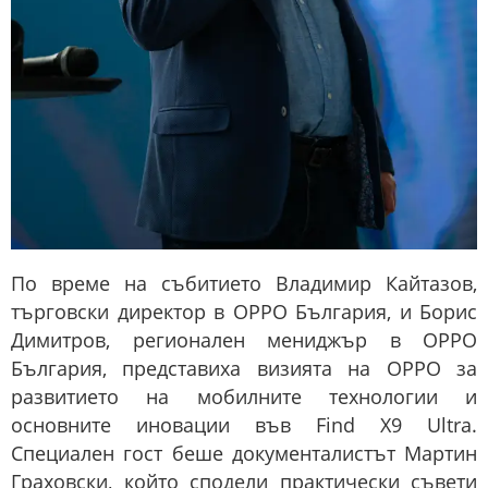
По време на събитието Владимир Кайтазов,
търговски директор в OPPO България, и Борис
Димитров, регионален мениджър в OPPO
България, представиха визията на OPPO за
развитието на мобилните технологии и
основните иновации във Find X9 Ultra.
Специален гост беше документалистът Мартин
Граховски, който сподели практически съвети