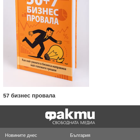
57 бизнес провала
Новините днес
България