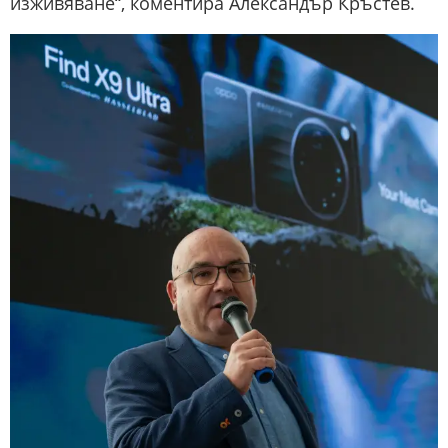
изживяване“, коментира Александър Кръстев.