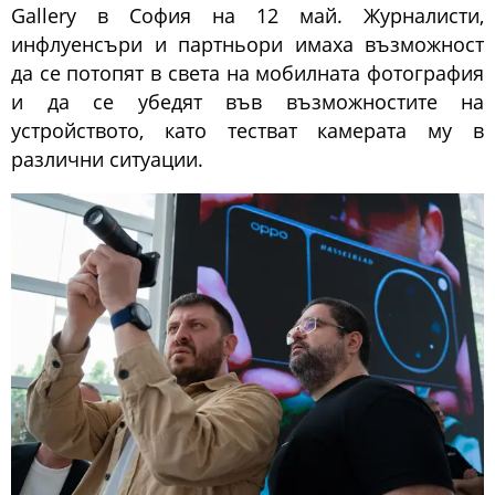
Gallery в София на 12 май. Журналисти,
инфлуенсъри и партньори имаха възможност
да се потопят в света на мобилната фотография
и да се убедят във възможностите на
устройството, като тестват камерата му в
различни ситуации.