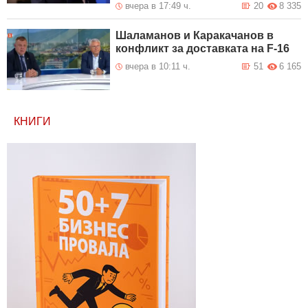
вчера в 17:49 ч.
20
8 335
Шаламанов и Каракачанов в
конфликт за доставката на F-16
вчера в 10:11 ч.
51
6 165
КНИГИ