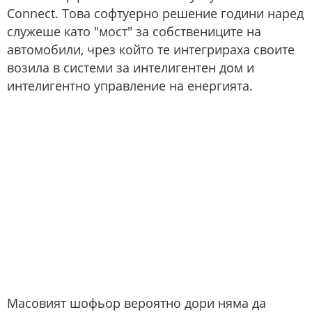
Connect. Това софтуерно решение години наред
служеше като "мост" за собствениците на
автомобили, чрез който те интегрираха своите
возила в системи за интелигентен дом и
интелигентно управление на енергията.
Масовият шофьор вероятно дори няма да