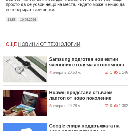
просто да се усвои нещо на места, където може и нищо да
не генерират тези перки.
13:55
10.06.2026
ОЩЕ
НОВИНИ ОТ ТЕХНОЛОГИИ
Samsung подготвя нов евтин
часовник с голяма автономност
вчера в 20:53 ч.
1
1 146
Huawei представи сгъваем
лаптоп от ново поколение
вчера в 20:26 ч.
0
1 382
Google спира поддръжката на