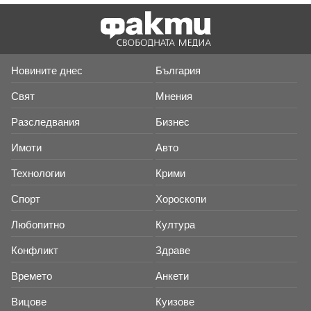
Новините днес
България
Свят
Мнения
Разследвания
Бизнес
Имоти
Авто
Технологии
Крими
Спорт
Хороскопи
Любопитно
Култура
Конфликт
Здраве
Времето
Анкети
Вицове
Куизове