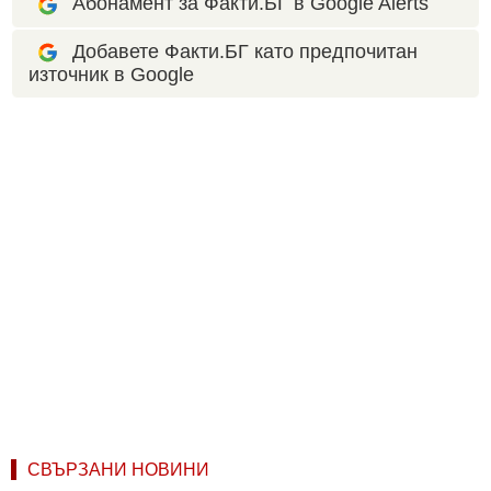
Абонамент за Факти.БГ в Google Alerts
Добавете Факти.БГ като предпочитан
източник в Google
СВЪРЗАНИ НОВИНИ