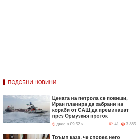
ПОДОБНИ НОВИНИ
Цената на петрола се повиши,
Иран планира да забрани на
кораби от САЩ да преминават
през Ормузкия проток
днес в 09:52 ч.
41
3 885
Тръмп каза, че според него