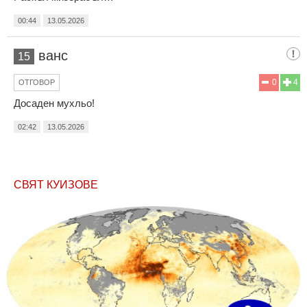
00:44
13.05.2026
ванс
15
0
4
ОТГОВОР
Досаден мухльо!
02:42
13.05.2026
СВЯТ КУИЗОВЕ