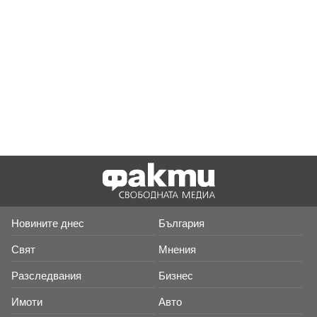
Новините днес
България
Свят
Мнения
Разследвания
Бизнес
Имоти
Авто