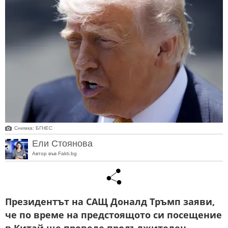
Снимка: БГНЕС
Ели Стоянова
Автор във Fakti.bg
Президентът на САЩ Доналд Тръмп заяви,
че по време на предстоящото си посещение