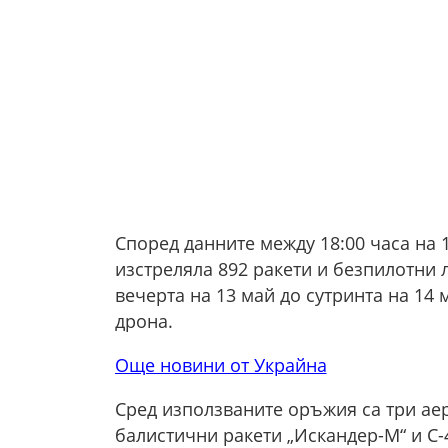
Според данните между 18:00 часа на 1
изстреляла 892 ракети и безпилотни 
вечерта на 13 май до сутринта на 14 
дрона.
Още новини от Украйна
Сред използваните оръжия са три аер
балистични ракети „Искандер-М“ и С-40