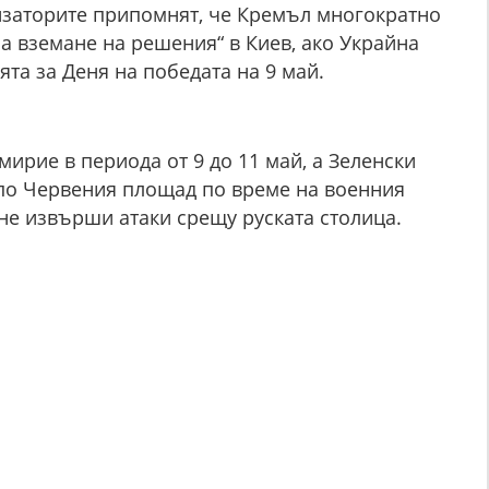
изаторите припомнят, че Кремъл многократно
за вземане на решения“ в Киев, ако Украйна
ята за Деня на победата на 9 май.
мирие в периода от 9 до 11 май, а Зеленски
 по Червения площад по време на военния
 не извърши атаки срещу руската столица.