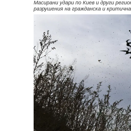
Масирани удари по Киев и други реги
разрушения на гражданска и критичн