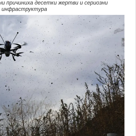
они причиниха десетки жертви и сериозни
а инфраструктура