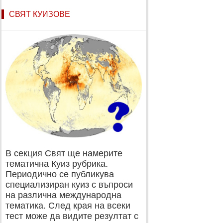
СВЯТ КУИЗОВЕ
В секция Свят ще намерите
тематична Куиз рубрика.
Периодично се публикува
специализиран куиз с въпроси
на различна международна
тематика. След края на всеки
тест може да видите резултат с