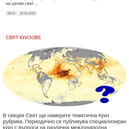
на целия сват…
08:51
29.05.2026
СВЯТ КУИЗОВЕ
В секция Свят ще намерите тематична Куиз
рубрика. Периодично се публикува специализиран
куиз с въпроси на различна международна