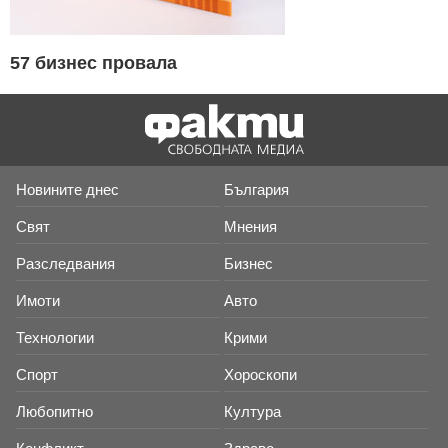
57 бизнес провала
Новините днес
България
Свят
Мнения
Разследвания
Бизнес
Имоти
Авто
Технологии
Крими
Спорт
Хороскопи
Любопитно
Култура