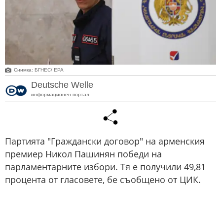
Снимка: БГНЕС/ EPA
Deutsche Welle
информационен портал
Партията "Граждански договор" на арменския
премиер Никол Пашинян победи на
парламентарните избори. Тя е получили 49,81
процента от гласовете, бе съобщено от ЦИК.