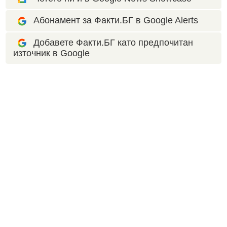
Абонамент за Факти.БГ в Google Alerts
Добавете Факти.БГ като предпочитан
източник в Google