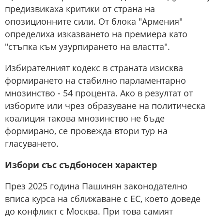
предизвикаха критики от страна на
опозиционните сили. От блока "Армения"
определиха изказването на премиера като
"стъпка към узурпирането на властта".
Избирателният кодекс в страната изисква
формирането на стабилно парламентарно
мнозинство - 54 процента. Ако в резултат от
изборите или чрез образуване на политическа
коалиция такова мнозинство не бъде
формирано, се провежда втори тур на
гласуването.
Избори със съдбоносен характер
През 2025 година Пашинян законодателно
вписа курса на сближаване с ЕС, което доведе
до конфликт с Москва. При това самият