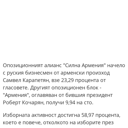
Опозиционният алианс "Силна Армения" начело
с руския бизнесмен от арменски произход
Самвел Карапетян, взе 23,29 процента от
гласовете. Другият опозиционен блок -
"Армения", оглавяван от бившия президент
Роберт Кочарян, получи 9,94 на сто.
Изборната активност достигна 58,97 процента,
което е повече, отколкото на изборите през