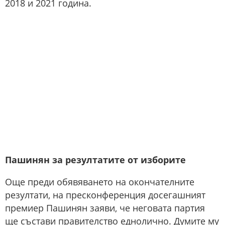
2018 и 2021 година.
Пашинян за резултатите от изборите
Още преди обявяването на окончателните
резултати, на пресконференция досегашният
премиер Пашинян заяви, че неговата партия
ще състави правителство еднолично. Думите му