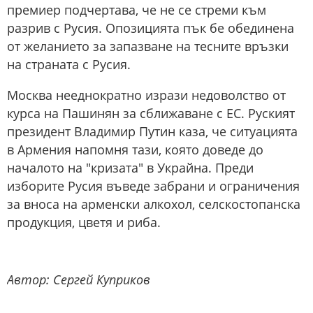
премиер подчертава, че не се стреми към
разрив с Русия. Опозицията пък бе обединена
от желанието за запазване на тесните връзки
на страната с Русия.
Москва нееднократно изрази недоволство от
курса на Пашинян за сближаване с ЕС. Руският
президент Владимир Путин каза, че ситуацията
в Армения напомня тази, която доведе до
началото на "кризата" в Украйна. Преди
изборите Русия въведе забрани и ограничения
за вноса на арменски алкохол, селскостопанска
продукция, цветя и риба.
Автор: Сергей Куприков