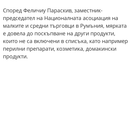
Според Феличиу Параскив, заместник-
председател на Националната асоциация на
малките и средни търговци в Румъния, мярката
е довела до поскъпване на други продукти,
които не са включени в списъка, като например
перилни препарати, козметика, домакински
продукти.