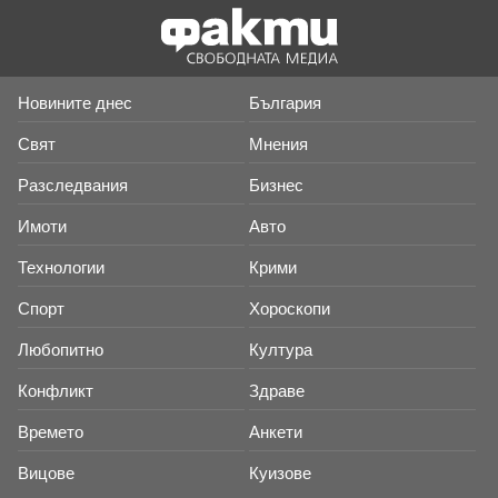
Новините днес
България
Свят
Мнения
Разследвания
Бизнес
Имоти
Авто
Технологии
Крими
Спорт
Хороскопи
Любопитно
Култура
Конфликт
Здраве
Времето
Анкети
Вицове
Куизове