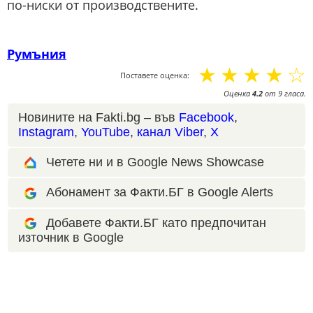
по-ниски от производствените.
Румъния
☆
☆
☆
☆
☆
Поставете оценка:
Оценка
4.2
от
9
гласа.
Новините на Fakti.bg – във
Facebook
,
Instagram
,
YouTube
,
канал Viber
,
X
Четете ни и в Google News Showcase
Абонамент за Факти.БГ в Google Alerts
Добавете Факти.БГ като предпочитан
източник в Google