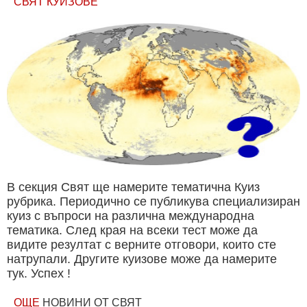
СВЯТ КУИЗОВЕ
В секция Свят ще намерите тематична Куиз
рубрика. Периодично се публикува специализиран
куиз с въпроси на различна международна
тематика. След края на всеки тест може да
видите резултат с верните отговори, които сте
натрупали. Другите куизове може да намерите
тук. Успех !
ОЩЕ
НОВИНИ ОТ СВЯТ