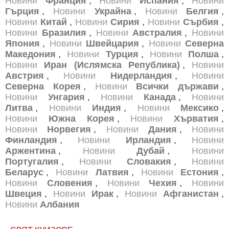
Новини
Франция
,
Новини
Испания
,
Новини
Гърция
,
Новини
Украйна
,
Новини
Белгия
,
Новини
Китай
,
Новини
Сирия
,
Новини
Сърбия
,
Новини
Бразилия
,
Новини
Австралия
,
Новини
Япония
,
Новини
Швейцария
,
Новини
Северна
Македония
,
Новини
Турция
,
Новини
Полша
,
Новини
Иран (Ислямска Република)
,
Новини
Австрия
,
Новини
Нидерландия
,
Новини
Северна Корея
,
Новини
Всички държави
,
Новини
Унгария
,
Новини
Канада
,
Новини
Литва
,
Новини
Индия
,
Новини
Мексико
,
Новини
Южна Корея
,
Новини
Хърватия
,
Новини
Норвегия
,
Новини
Дания
,
Новини
Финландия
,
Новини
Ирландия
,
Новини
Аржентина
,
Новини
Дубай
,
Новини
Португалия
,
Новини
Словакия
,
Новини
Беларус
,
Новини
Латвия
,
Новини
Естония
,
Новини
Словения
,
Новини
Чехия
,
Новини
Швеция
,
Новини
Ирак
,
Новини
Афганистан
,
Новини
Албания