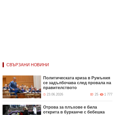
СВЪРЗАНИ НОВИНИ
Политическата криза в Румъния
се задълбочава след провала на
правителството
23.06.2026
25
1 777
Отрова за плъхове е била
открита в бурканче с бебешка