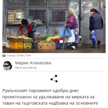
Снимка: БГНЕС/ EPA
Мария Атанасова
Автор във Fakti.bg
Румънският парламент одобри днес
проектозакон за удължаване на мярката за
таван на търговската надбавка на основните