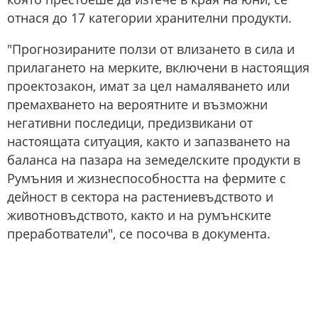
отнася до 17 категории хранителни продукти.
"Прогнозираните ползи от влизането в сила и
прилагането на мерките, включени в настоящия
проектозакон, имат за цел намаляването или
премахването на вероятните и възможни
негативни последици, предизвикани от
настоящата ситуация, както и запазването на
баланса на пазара на земеделските продукти в
Румъния и жизнеспособността на фермите с
дейност в сектора на растениевъдството и
животновъдството, както и на румънските
преработватели", се посочва в документа.