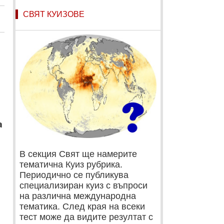
СВЯТ КУИЗОВЕ
а
В секция Свят ще намерите
тематична Куиз рубрика.
Периодично се публикува
специализиран куиз с въпроси
на различна международна
тематика. След края на всеки
тест може да видите резултат с