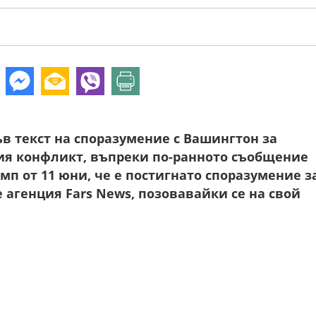
в текст на споразумение с Вашингтон за
я конфликт, въпреки по-ранното съобщение
п от 11 юни, че е постигнато споразумение з
 агенция Fars News, позовавайки се на свой