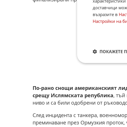
характеристики 
доставчици може
възразите в
Нас
Настройки на б
ПОКАЖЕТЕ 
По-рано снощи американският лид
срещу Ислямската република
, тъй
ниво и са били одобрени от ръководс
След инцидента с танкера, военномор
преминаване през Ормузкия проток, 