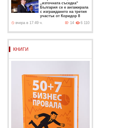
„източната съседка“
България се е ангажирала
с изграждането на третия
участък от Коридор 8
вчера в 17:49 ч.
14
6 110
КНИГИ