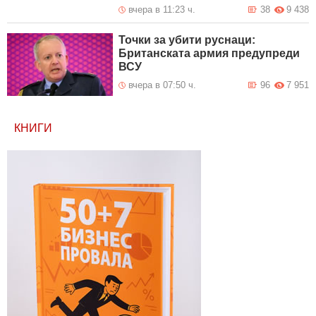
вчера в 11:23 ч.
38
9 438
Точки за убити руснаци:
Британската армия предупреди
ВСУ
вчера в 07:50 ч.
96
7 951
КНИГИ