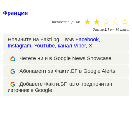
Франция
☆
☆
☆
☆
☆
Поставете оценка:
Оценка
2.1
от
10
гласа.
Новините на Fakti.bg – във
Facebook
,
Instagram
,
YouTube
,
канал Viber
,
X
Четете ни и в Google News Showcase
Абонамент за Факти.БГ в Google Alerts
Добавете Факти.БГ като предпочитан
източник в Google