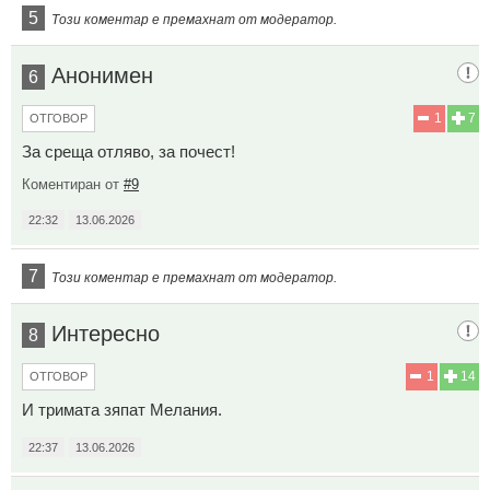
5
Този коментар е премахнат от модератор.
Анонимен
6
1
7
ОТГОВОР
За среща отляво, за почест!
Коментиран от
#9
22:32
13.06.2026
7
Този коментар е премахнат от модератор.
Интересно
8
1
14
ОТГОВОР
И тримата зяпат Мелания.
22:37
13.06.2026