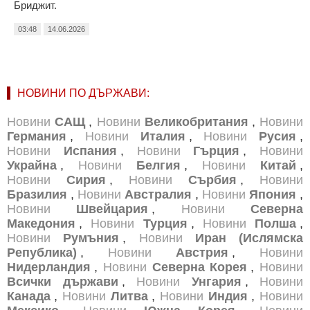
Бриджит.
03:48
14.06.2026
НОВИНИ ПО ДЪРЖАВИ:
Новини
САЩ
,
Новини
Великобритания
,
Новини
Германия
,
Новини
Италия
,
Новини
Русия
,
Новини
Испания
,
Новини
Гърция
,
Новини
Украйна
,
Новини
Белгия
,
Новини
Китай
,
Новини
Сирия
,
Новини
Сърбия
,
Новини
Бразилия
,
Новини
Австралия
,
Новини
Япония
,
Новини
Швейцария
,
Новини
Северна
Македония
,
Новини
Турция
,
Новини
Полша
,
Новини
Румъния
,
Новини
Иран (Ислямска
Република)
,
Новини
Австрия
,
Новини
Нидерландия
,
Новини
Северна Корея
,
Новини
Всички държави
,
Новини
Унгария
,
Новини
Канада
,
Новини
Литва
,
Новини
Индия
,
Новини