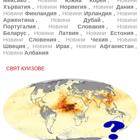
Мексико
,
Новини
Южна Корея
,
Новини
Хърватия
,
Новини
Норвегия
,
Новини
Дания
,
Новини
Финландия
,
Новини
Ирландия
,
Новини
Аржентина
,
Новини
Дубай
,
Новини
Португалия
,
Новини
Словакия
,
Новини
Беларус
,
Новини
Латвия
,
Новини
Естония
,
Новини
Словения
,
Новини
Чехия
,
Новини
Швеция
,
Новини
Ирак
,
Новини
Афганистан
,
Новини
Албания
СВЯТ КУИЗОВЕ