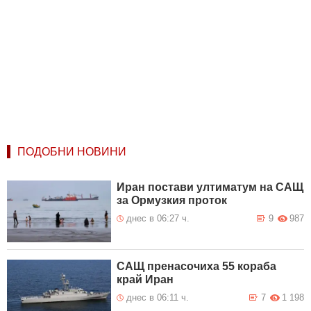
ПОДОБНИ НОВИНИ
Иран постави ултиматум на САЩ
за Ормузкия проток
днес в 06:27 ч.
9
987
САЩ пренасочиха 55 кораба
край Иран
днес в 06:11 ч.
7
1 198