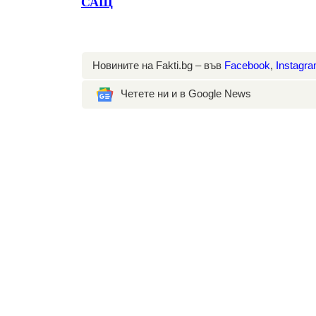
САЩ
Новините на Fakti.bg – във
Facebook
,
Instagr
Четете ни и в Google News