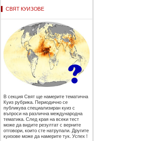
СВЯТ КУИЗОВЕ
В секция Свят ще намерите тематична
Куиз рубрика. Периодично се
публикува специализиран куиз с
въпроси на различна международна
тематика. След края на всеки тест
може да видите резултат с верните
отговори, които сте натрупали. Другите
куизове може да намерите тук. Успех !