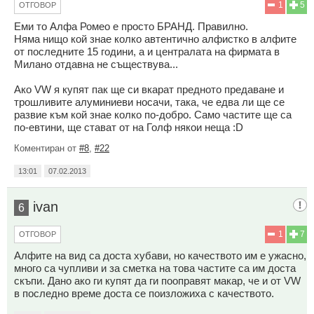
1
5
ОТГОВОР
Еми то Алфа Ромео е просто БРАНД. Правилно.
Няма нищо кой знае колко автентично алфистко в алфите
от последните 15 години, а и централата на фирмата в
Милано отдавна не съществува...
Ако VW я купят пак ще си вкарат предното предаване и
трошливите алуминиеви носачи, така, че едва ли ще се
развие към кой знае колко по-добро. Само частите ще са
по-евтини, ще стават от на Голф някои неща :D
Коментиран от
#8
,
#22
13:01
07.02.2013
ivan
6
1
7
ОТГОВОР
Алфите на вид са доста хубави, но качеството им е ужасно,
много са чупливи и за сметка на това частите са им доста
скъпи. Дано ако ги купят да ги пооправят макар, че и от VW
в последно време доста се поизложиха с качеството.