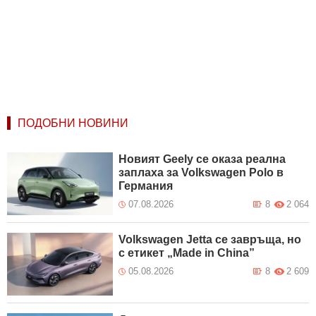
ПОДОБНИ НОВИНИ
Новият Geely се оказа реална
заплаха за Volkswagen Polo в
Германия
07.08.2026
8
2 064
Volkswagen Jetta се завръща, но
с етикет „Made in China”
05.08.2026
8
2 609