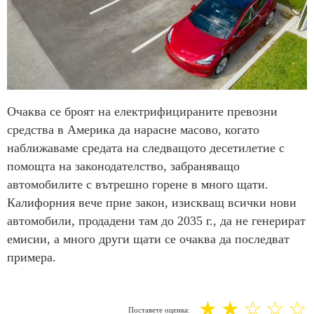
Очаква се броят на електрифицираните превозни
средства в Америка да нарасне масово, когато
наближаваме средата на следващото десетилетие с
помощта на законодателство, забраняващо
автомобилите с вътрешно горене в много щати.
Калифорния вече прие закон, изискващ всички нови
автомобили, продадени там до 2035 г., да не генерират
емисии, а много други щати се очаква да последват
примера.
☆
☆
☆
☆
☆
Поставете оценка: