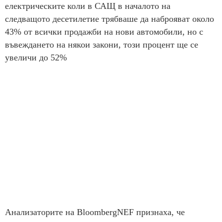
електрическите коли в САЩ в началото на
следващото десетилетие трябваше да наброяват около
43% от всички продажби на нови автомобили, но с
въвеждането на някои закони, този процент ще се
увеличи до 52%
Анализаторите на BloombergNEF признаха, че