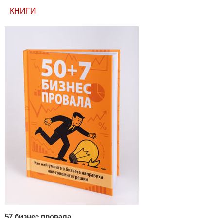
КНИГИ
57 бизнес провала