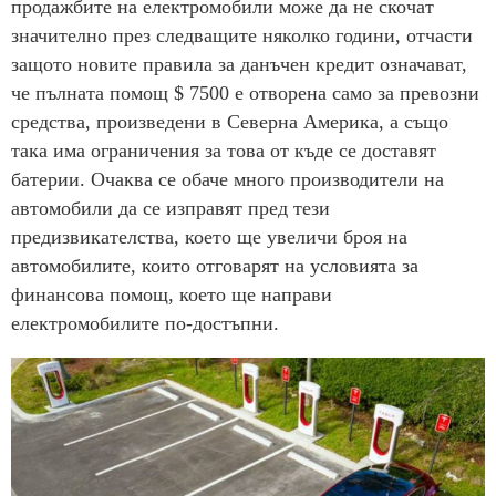
продажбите на електромобили може да не скочат
значително през следващите няколко години, отчасти
защото новите правила за данъчен кредит означават,
че пълната помощ $ 7500 е отворена само за превозни
средства, произведени в Северна Америка, а също
така има ограничения за това от къде се доставят
батерии. Очаква се обаче много производители на
автомобили да се изправят пред тези
предизвикателства, което ще увеличи броя на
автомобилите, които отговарят на условията за
финансова помощ, което ще направи
електромобилите по-достъпни.