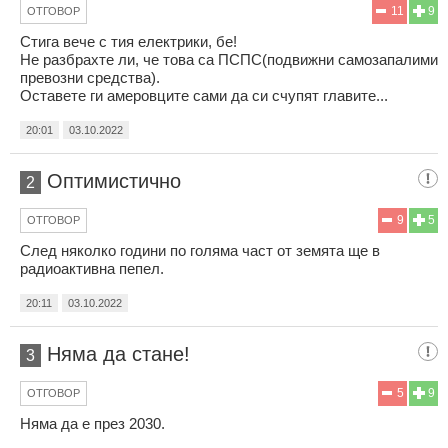
11
9
ОТГОВОР
Стига вече с тия електрики, бе!
Не разбрахте ли, че това са ПСПС(подвижни самозапалими
превозни средства).
Оставете ги амеровците сами да си счупят главите...
20:01
03.10.2022
Оптимистично
2
9
5
ОТГОВОР
След няколко години по голяма част от земята ще в
радиоактивна пепел.
20:11
03.10.2022
Няма да стане!
3
5
9
ОТГОВОР
Няма да е през 2030.