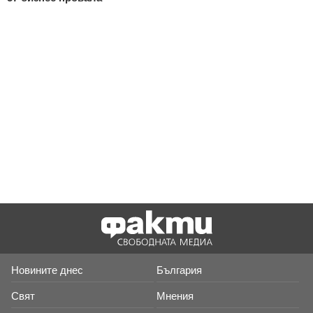
Новините днес
България
Свят
Мнения