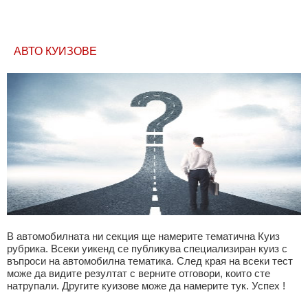
АВТО КУИЗОВЕ
В автомобилната ни секция ще намерите тематична Куиз
рубрика. Всеки уикенд се публикува специализиран куиз с
въпроси на автомобилна тематика. След края на всеки тест
може да видите резултат с верните отговори, които сте
натрупали. Другите куизове може да намерите тук. Успех !