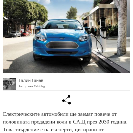
Галин Ганев
Автор във Fakti.bg
Електрическите автомобили ще заемат повече от
половината продадени коли в САЩ през 2030 година.
Това твърдение е на експерти, цитирани от