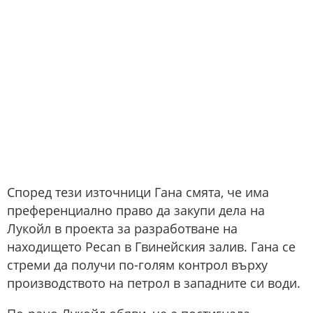
Според тези източници Гана смята, че има
преференциално право да закупи дела на
Лукойл в проекта за разработване на
находището Pecan в Гвинейския залив. Гана се
стреми да получи по-голям контрол върху
производството на петрол в западните си води.