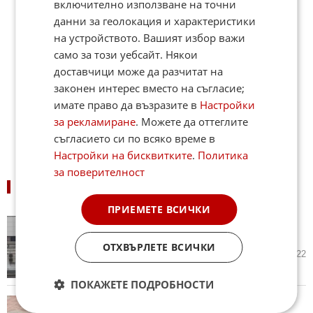
включително използване на точни
данни за геолокация и характеристики
на устройството. Вашият избор важи
само за този уебсайт. Някои
доставчици може да разчитат на
законен интерес вместо на съгласие;
имате право да възразите в
Настройки
за рекламиране
. Можете да оттеглите
съгласието си по всяко време в
Настройки на бисквитките
.
Политика
за поверителност
ПОДОБНИ НОВИНИ
ПРИЕМЕТЕ ВСИЧКИ
Тайфун спря работата на 9
завода на Toyota в Япония
ОТХВЪРЛЕТЕ ВСИЧКИ
06.08.2026
2
1 122
ПОКАЖЕТЕ ПОДРОБНОСТИ
Критичните суровини – новата