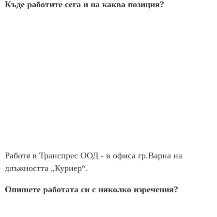
Къде работите сега и на каква позиция?
Работя в Транспрес ООД - в офиса гр.Варна на
длъжността „Куриер“.
Опишете работата си с няколко изречения?