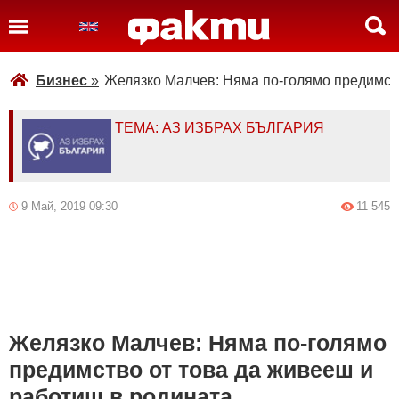
Бизнес
»
Желязко Малчев: Няма по-голямо предимств
ТЕМА: АЗ ИЗБРАХ БЪЛГАРИЯ
9 Май, 2019 09:30
11 545
Желязко Малчев: Няма по-голямо
предимство от това да живееш и
работиш в родината