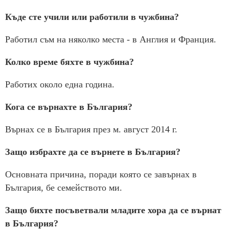
Къде сте учили или работили в чужбина?
Работил съм на няколко места - в Англия и Франция.
Колко време бяхте в чужбина?
Работих около една година.
Кога се върнахте в България?
Върнах се в България през м. август 2014 г.
Защо избрахте да се върнете в България?
Основната причина, поради която се завърнах в
България, бе семейството ми.
Защо бихте посъветвали младите хора да се върнат
в България?