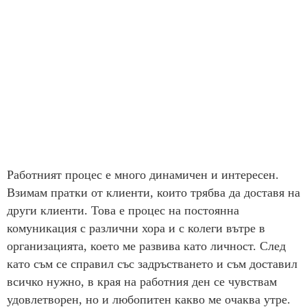
Работният процес е много динамичен и интересен.
Взимам пратки от клиенти, които трябва да доставя на
други клиенти. Това е процес на постоянна
комуникация с различни хора и с колеги вътре в
организацията, което ме развива като личност. След
като съм се справил със задръстването и съм доставил
всичко нужно, в края на работния ден се чувствам
удовлетворен, но и любопитен какво ме очаква утре.