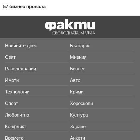
57 бизнес провала
Новините днес
България
Свят
Мнения
Разследвания
Бизнес
Имоти
Авто
Технологии
Крими
Спорт
Хороскопи
Любопитно
Култура
Конфликт
Здраве
Времето
Анкети