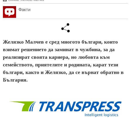
Факти
Желязко Малчев е сред многото българи, които
взимат решението да заминат в чужбина, за да
реализират своята кариера, но любовта към
семейството, приятелите и родината, карат тези
българи, както и Желязко, да се върнат обратно в
България.