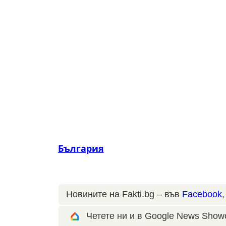
България
Новините на Fakti.bg – във
Facebook
Четете ни и в Google News Show