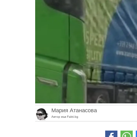
Мария Атанасова
Автор във Fakti.bg