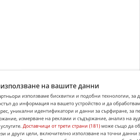
 използване на вашите данни
артньори използваме бисквитки и подобни технологии, за 
остъп до информация на вашето устройство и да обработва
адрес, уникални идентификатори и данни за сърфиране, за 
ржание, измерване на реклами и съдържание, анализ на ау
 услугите.
Доставчици от трети страни (181)
може също да об
ези и други цели, включително използване на точни данни 