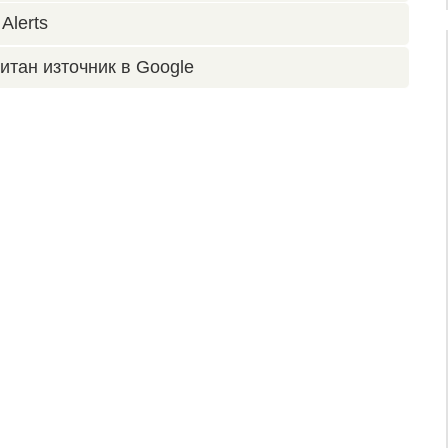
Alerts
итан източник в Google