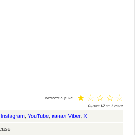
☆
☆
☆
☆
☆
Поставете оценка:
Оценка
1.7
от
6
гласа.
,
Instagram
,
YouTube
,
канал Viber
,
X
case