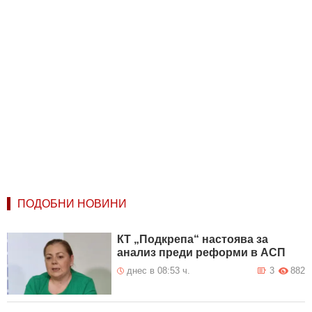
ПОДОБНИ НОВИНИ
КТ „Подкрепа“ настоява за
анализ преди реформи в АСП
днес в 08:53 ч.
3
882