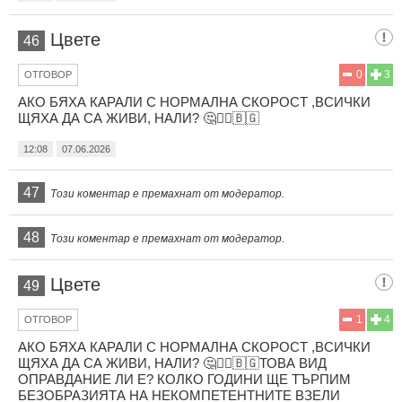
Цвете
46
0
3
ОТГОВОР
АКО БЯХА КАРАЛИ С НОРМАЛНА СКОРОСТ ,ВСИЧКИ
ЩЯХА ДА СА ЖИВИ, НАЛИ? 🤔🤦‍♂️🇧🇬
12:08
07.06.2026
47
Този коментар е премахнат от модератор.
48
Този коментар е премахнат от модератор.
Цвете
49
1
4
ОТГОВОР
АКО БЯХА КАРАЛИ С НОРМАЛНА СКОРОСТ ,ВСИЧКИ
ЩЯХА ДА СА ЖИВИ, НАЛИ? 🤔🤦‍♂️🇧🇬ТОВА ВИД
ОПРАВДАНИЕ ЛИ Е? КОЛКО ГОДИНИ ЩЕ ТЪРПИМ
БЕЗОБРАЗИЯТА НА НЕКОМПЕТЕНТНИТЕ ВЗЕЛИ