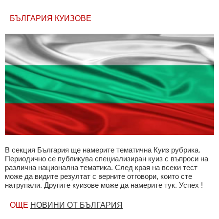
БЪЛГАРИЯ КУИЗОВЕ
В секция България ще намерите тематична Куиз рубрика.
Периодично се публикува специализиран куиз с въпроси на
различна национална тематика. След края на всеки тест
може да видите резултат с верните отговори, които сте
натрупали. Другите куизове може да намерите тук. Успех !
ОЩЕ
НОВИНИ ОТ БЪЛГАРИЯ