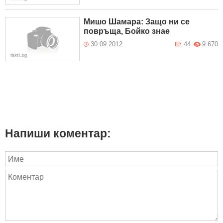
Мишо Шамара: Защо ни се
повръща, Бойко знае
30.09.2012
44
9 670
Напиши коментар: