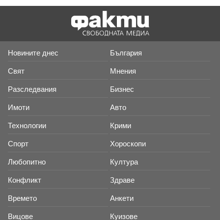
Новините днес
България
Свят
Мнения
Разследвания
Бизнес
Имоти
Авто
Технологии
Крими
Спорт
Хороскопи
Любопитно
Култура
Конфликт
Здраве
Времето
Анкети
Вицове
Куизове