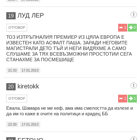
ЛУД ЛЕР
19
1
0
ОТГОВОР
ТОЗ ИЗТРЪПНАЛИЯ ПРЕМИЕР ИЗ ЦЯЛА ЕВРОПА Е
ИЗВЕСТЕН КАТО АСФАЛТ ПАША. ЗАРАДИ НЕГОВИТЕ
МАГИСТРАЛИ ДЕТО ТЪЙ И НЕГИ ВИДЯХМЕ А САМО
СЛУШАМЕ ЗА ТЯХ ВСЕВЪЗМОЖНИ ПРОСТОТИИ СЕГА
СТАНАХМЕ ЗА ПОСМЕШИЩЕ
21:33
17.01.2013
kiretokk
20
1
1
ОТГОВОР
Евала. Шамара не ме кеф, ама има смелостта да излезе и
да им го каже в очите на политици и крадец ББ
22:30
17.01.2013