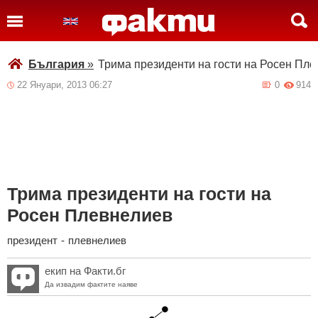
България
»
Трима президенти на гости на Росен Пл
22 Януари, 2013 06:27
0
914
Трима президенти на гости на
Росен Плевнелиев
президент
-
плевнелиев
екип на Факти.бг
Да извадим фактите наяве