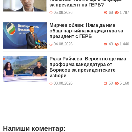
за президент на ГЕРБ?
05.08.2026
68
1 787
Мирчев обяви: Няма да има
обща партийна кандидатура за
президент с ГЕРБ
04.08.2026
43
1 440
Ружа Райчева: Вероятно ще има
проформа кандидатура от
Борисов за президентските
избори
03.08.2026
50
5 168
Напиши коментар: