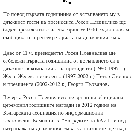
По повод първата годишнина от встъпването му в
длъжност гости на президента Росен Плевнелиев ще
бъдат президентите на България от 1990 година насам,
съобщиха от прессекретариата на държавния глава.
Днес от 11 ч. президентът Росен Плевнелиев ще
отбележи първата годишнина от встъпването си в
длъжност в компанията на президента (1990-1997 г.)
Желю Желев, президента (1997-2002 г.) Петър Стоянов
и президента (2002-2012 г.) Георги Първанов.
Вечерта Росен Плевнелиев ще връчи на официална
церемония годишните награди за 2012 година на
Българската асоциация по информационни
технологии. Кампанията "Наградите на БАИТ" е под
патронажа на държавния глава. С призовете ще бъдат