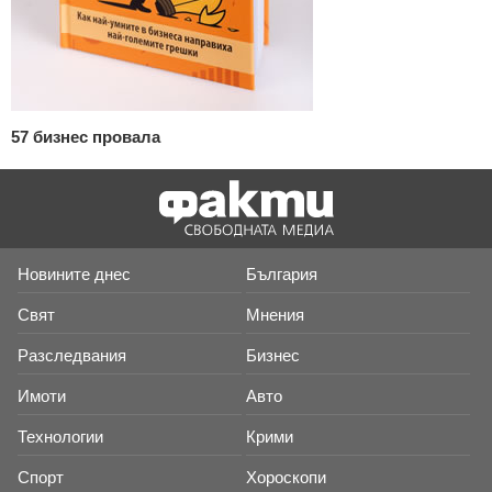
57 бизнес провала
Новините днес
България
Свят
Мнения
Разследвания
Бизнес
Имоти
Авто
Технологии
Крими
Спорт
Хороскопи