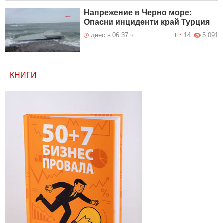
Напрежение в Черно море:
Опасни инциденти край Турция
днес в 06:37 ч.
14
5 091
КНИГИ