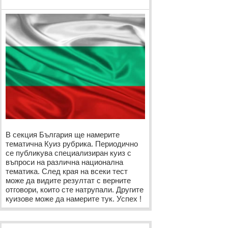
В секция България ще намерите
тематична Куиз рубрика. Периодично
се публикува специализиран куиз с
въпроси на различна национална
тематика. След края на всеки тест
може да видите резултат с верните
отговори, които сте натрупали. Другите
куизове може да намерите тук. Успех !