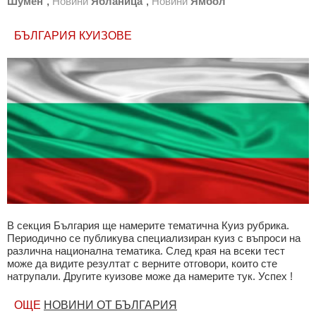
Шумен
,
Новини
Ябланица
,
Новини
Ямбол
БЪЛГАРИЯ КУИЗОВЕ
В секция България ще намерите тематична Куиз рубрика.
Периодично се публикува специализиран куиз с въпроси на
различна национална тематика. След края на всеки тест
може да видите резултат с верните отговори, които сте
натрупали. Другите куизове може да намерите тук. Успех !
ОЩЕ
НОВИНИ ОТ БЪЛГАРИЯ