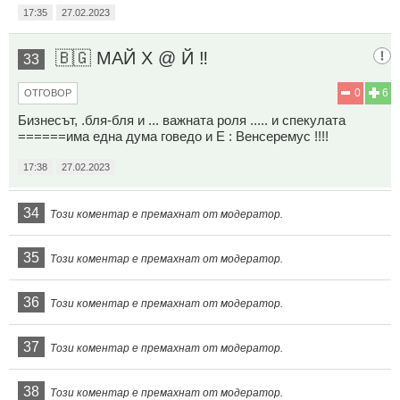
17:35
27.02.2023
🇧🇬 МАЙ Х @ Й ‼️
33
0
6
ОТГОВОР
Бизнесът, .бля-бля и ... важната роля ..... и спекулата
======има една дума говедо и Е : Венсеремус !!!!
17:38
27.02.2023
34
Този коментар е премахнат от модератор.
35
Този коментар е премахнат от модератор.
36
Този коментар е премахнат от модератор.
37
Този коментар е премахнат от модератор.
38
Този коментар е премахнат от модератор.