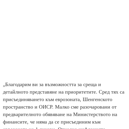
„Благодарим ви за възможността за среща и
детайлното представяне на приоритетите. Сред тях са
присъединяването към еврозоната, Шенгенското
пространство и ОИСР. Малко сме разочаровани от
предварителното обявяване на Министерството на
финансите, че няма да се присъединим към