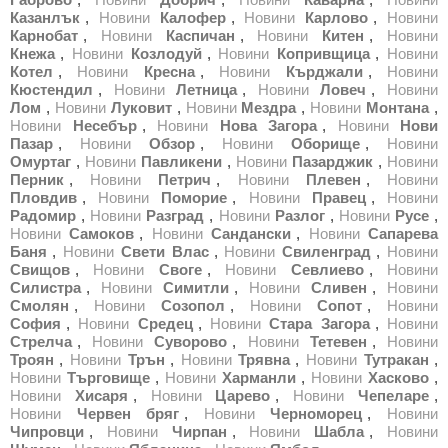
Казанлък
,
Новини
Калофер
,
Новини
Карлово
,
Новини
Карнобат
,
Новини
Каспичан
,
Новини
Китен
,
Новини
Кнежа
,
Новини
Козлодуй
,
Новини
Копривщица
,
Новини
Котел
,
Новини
Кресна
,
Новини
Кърджали
,
Новини
Кюстендил
,
Новини
Летница
,
Новини
Ловеч
,
Новини
Лом
,
Новини
Луковит
,
Новини
Мездра
,
Новини
Монтана
,
Новини
Несебър
,
Новини
Нова Загора
,
Новини
Нови
Пазар
,
Новини
Обзор
,
Новини
Оборище
,
Новини
Омуртаг
,
Новини
Павликени
,
Новини
Пазарджик
,
Новини
Перник
,
Новини
Петрич
,
Новини
Плевен
,
Новини
Пловдив
,
Новини
Поморие
,
Новини
Правец
,
Новини
Радомир
,
Новини
Разград
,
Новини
Разлог
,
Новини
Русе
,
Новини
Самоков
,
Новини
Сандански
,
Новини
Сапарева
Баня
,
Новини
Свети Влас
,
Новини
Свиленград
,
Новини
Свищов
,
Новини
Своге
,
Новини
Севлиево
,
Новини
Силистра
,
Новини
Симитли
,
Новини
Сливен
,
Новини
Смолян
,
Новини
Созопол
,
Новини
Сопот
,
Новини
София
,
Новини
Средец
,
Новини
Стара Загора
,
Новини
Стрелча
,
Новини
Суворово
,
Новини
Тетевен
,
Новини
Троян
,
Новини
Трън
,
Новини
Трявна
,
Новини
Тутракан
,
Новини
Търговище
,
Новини
Харманли
,
Новини
Хасково
,
Новини
Хисаря
,
Новини
Царево
,
Новини
Чепеларе
,
Новини
Червен бряг
,
Новини
Черноморец
,
Новини
Чипровци
,
Новини
Чирпан
,
Новини
Шабла
,
Новини