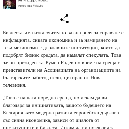
Автор във Fakti.bg
Бизнесът има изключително важна роля за справяне с
инфлацията, сивата икономика и за намирането на
тези механизми с държавните институции, които да
подобрят бизнес средата, да намалят спекулата. Това
заяви президентът Румен Радев по време на среща с
представители на Асоциацията на организациите на
българските работодатели, цитиран от Нова
телевизия.
„Това е нашата поредна среща, но искам да ви
благодаря за инициативата, защото бъдещето на
България като модерна развита европейска държава
със силна икономика, зависи от диалога от
институциите и бизнеса. Искам да ви поздравя за