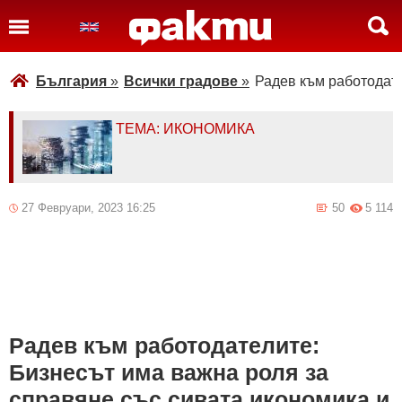
България
»
Всички градове
»
Радев към работодате
ТЕМА: ИКОНОМИКА
27 Февруари, 2023 16:25
50
5 114
Радев към работодателите:
Бизнесът има важна роля за
справяне със сивата икономика и