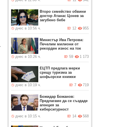
Второ семейство обвини
доктор Атанас Цонев за
загубено бебе
днес в 10:56 ч.
12
955
Министър Ива Петрова:
Печелим милиони от
т
рекорден износ на ток
днес в 10:26 ч.
59
1 173
ЕЦТП предлага мерки
срещу туризма за
шофьорски книжки
днес в 10:19 ч.
7
719
Божидар Божанов:
Предлагаме да се създаде
агенция за
киберсигурност
днес в 10:15 ч.
14
568