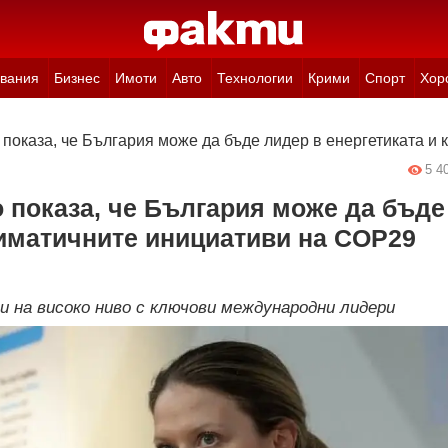
вания
Бизнес
Имоти
Авто
Технологии
Крими
Спорт
Хор
показа, че България може да бъде лидер в енергетиката и
5 4
 показа, че България може да бъде
лиматичните инициативи на COP29
 на високо ниво с ключови международни лидери