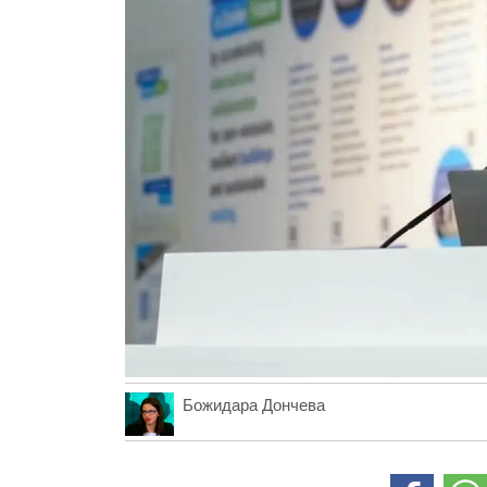
Божидара Дончева