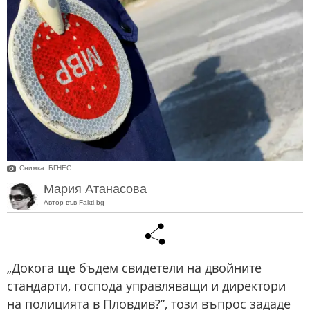
Снимка: БГНЕС
Мария Атанасова
Автор във Fakti.bg
„Докога ще бъдем свидетели на двойните
стандарти, господа управляващи и директори
на полицията в Пловдив?”, този въпрос зададе