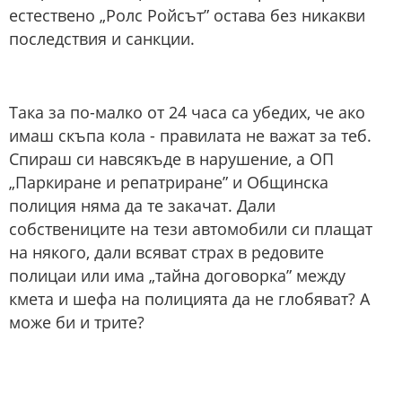
естествено „Ролс Ройсът” остава без никакви
последствия и санкции.
Така за по-малко от 24 часа са убедих, че ако
имаш скъпа кола - правилата не важат за теб.
Спираш си навсякъде в нарушение, а ОП
„Паркиране и репатриране” и Общинска
полиция няма да те закачат. Дали
собствениците на тези автомобили си плащат
на някого, дали всяват страх в редовите
полицаи или има „тайна договорка” между
кмета и шефа на полицията да не глобяват? А
може би и трите?