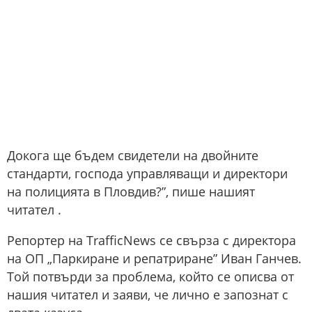
Докога ще бъдем свидетели на двойните
стандарти, господа управляващи и директори
на полицията в Пловдив?”, пише нашият
читател .
Репортер на TrafficNеws се свърза с директора
на ОП „Паркиране и репатриране” Иван Ганчев.
Той потвърди за проблема, който се описва от
нашия читател и заяви, че лично е запознат с