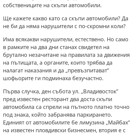
собствениците на скъпи автомобили.
Ще кажете какво като са скъпи автомобили? Да
не би да няма нарушители с по-скромни коли?
Има всякакви нарушители, естествено. Но само
в рамките на два дни станах свидетел на
брутално незачитане на правилата за движения
на пътищата, а органите, които трябва да
налагат наказания и да „превъзпитават”
шофьорите ги подминаха безучастно.
Първа случка, ден събота ул. „Владивосток”
пред известен ресторант два доста скъпи
автомобила са спрели на пътното платно точно
под знака, който забранява паркирането.
Единият от автомобилите бе лимузина „Майбах”
на известен пловдивски бизнесмен, втория е с