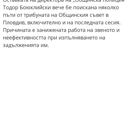
Тодор Боюклийски вече бе поискана няколко
пъти от трибуната на Общинския съвет в
Пловдив, включително и на последната сесия.
Причината е занижената работа на звеното и
неефективността при изпълняването на
задълженията им.