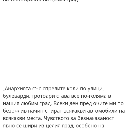
„Анархията със спрелите коли по улици,
булеварди, тротоари става все по-голяма в
нашия любим град. Всеки ден пред очите ми по
безочлив начин спират всякакви автомобили на
всякакви места. Чувството за безнаказаност
явно се шири из целия град, особено на