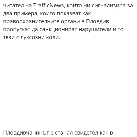
читател на TrafficNews, който ни сигнализира за
два примера, които показват как
правоохранителните органи в Пловдив
пропускат да санкционират нарушители и то
тези с луксозни коли.
Пловдивчанинът е станал свидетел как в