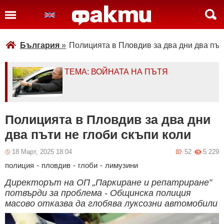
България
»
Полицията в Пловдив за два дни два път
ТЕМА: ВОЙНАТА НА ПЪТЯ
Полицията в Пловдив за два дни
два пъти не глоби скъпи коли
18 Март, 2025 18:04
52
5 229
полиция
-
пловдив
-
глоби
-
лимузини
Директорът на ОП „Паркиране и репатриране”
потвърди за проблема - Общинска полиция
масово отказва да глобява луксозни автомобили