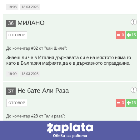
19:08
18.03.2025
МИЛАНО
36
0
15
ОТГОВОР
До коментар
#32
от "бай Шиле":
Знаеш ли че в Италия държавата си е на мястото няма го
като в България мафията да е в държавното оправдание.
19:09
18.03.2025
Не бате Али Раза
37
3
15
ОТГОВОР
До коментар
#28
от "али раза":
Това не е държава това е частен милицюнерско
комунистически с ф и н с к и конгломерат на мафията.Абе
по добре си беше под турско.