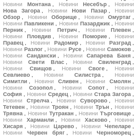
Новини
Монтана
,
Новини
Несебър
,
Новини
Нова Загора
,
Новини
Нови Пазар
,
Новини
Обзор
,
Новини
Оборище
,
Новини
Омуртаг
,
Новини
Павликени
,
Новини
Пазарджик
,
Новини
Перник
,
Новини
Петрич
,
Новини
Плевен
,
Новини
Пловдив
,
Новини
Поморие
,
Новини
Правец
,
Новини
Радомир
,
Новини
Разград
,
Новини
Разлог
,
Новини
Русе
,
Новини
Самоков
,
Новини
Сандански
,
Новини
Сапарева Баня
,
Новини
Свети Влас
,
Новини
Свиленград
,
Новини
Свищов
,
Новини
Своге
,
Новини
Севлиево
,
Новини
Силистра
,
Новини
Симитли
,
Новини
Сливен
,
Новини
Смолян
,
Новини
Созопол
,
Новини
Сопот
,
Новини
София
,
Новини
Средец
,
Новини
Стара Загора
,
Новини
Стрелча
,
Новини
Суворово
,
Новини
Тетевен
,
Новини
Троян
,
Новини
Трън
,
Новини
Трявна
,
Новини
Тутракан
,
Новини
Търговище
,
Новини
Харманли
,
Новини
Хасково
,
Новини
Хисаря
,
Новини
Царево
,
Новини
Чепеларе
,
Новини
Червен бряг
,
Новини
Черноморец
,