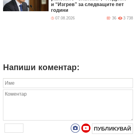
и “Изгрев” за следващите пет
години
07.08.2026
36
3 738
Напиши коментар:
ПУБЛИКУВАЙ