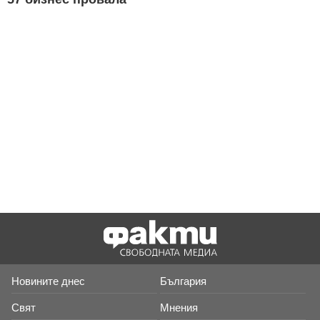
Новините днес
България
Свят
Мнения