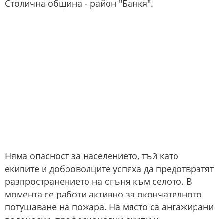
Столична община - район "Банкя".
Няма опасност за населението, тъй като
екипите и доброволците успяха да предотвратят
разпространението на огъня към селото. В
момента се работи активно за окончателното
потушаване на пожара. На място са ангажирани