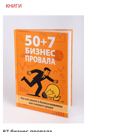
КНИГИ
57 бизнес провала