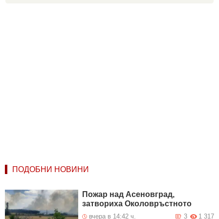
ПОДОБНИ НОВИНИ
Пожар над Асеновград,
затвориха Околовръстното
вчера в 14:42 ч.
3
1 317