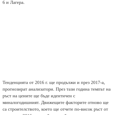
6 и Лагера.
Тенденцията от 2016 г. ще продължи и през 2017-а,
прогнозират анализатори. През тази година темпът на
ръст на цените ще бъде идентичен с
миналогодишният. Движещите факторите отново ще
са строителството, което ще отчете по-висок ръст от