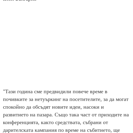
"Тази година сме предвидили повече време в
почивките за нетуъркинг на посетителите, за да могат
спокойно да обсъдят новите идеи, насоки и
развитието на пазара. Също така част от приходите на
конференцията, както средствата, събрани от
дарителската кампания по време на събитието, ще