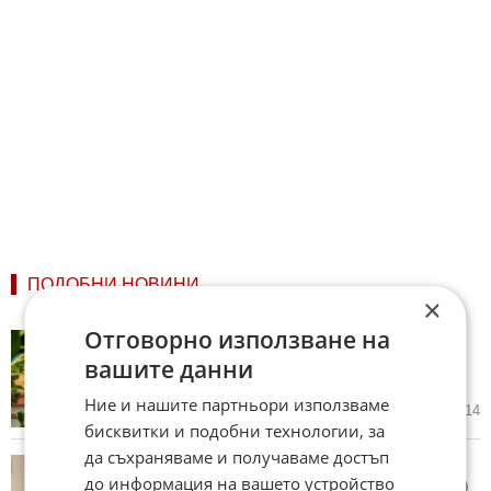
ПОДОБНИ НОВИНИ
×
Отговорно използване на
Къща сред природата и в
близост до центъра на
вашите данни
Благоевград (ВИДЕО)
Ние и нашите партньори използваме
26.07.2026
33
4 014
бисквитки и подобни технологии, за
да съхраняваме и получаваме достъп
Цените в Банско отново
до информация на вашето устройство
достигнаха 80 000 евро (ВИДЕО)