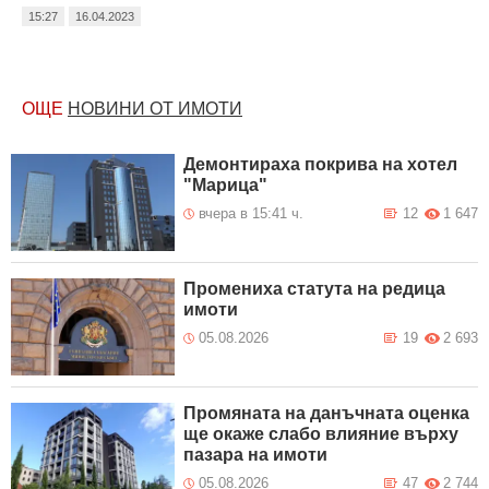
15:27
16.04.2023
ОЩЕ
НОВИНИ ОТ ИМОТИ
Демонтираха покрива на хотел
"Марица"
вчера в 15:41 ч.
12
1 647
Промениха статута на редица
имоти
05.08.2026
19
2 693
Промяната на данъчната оценка
ще окаже слабо влияние върху
пазара на имоти
05.08.2026
47
2 744