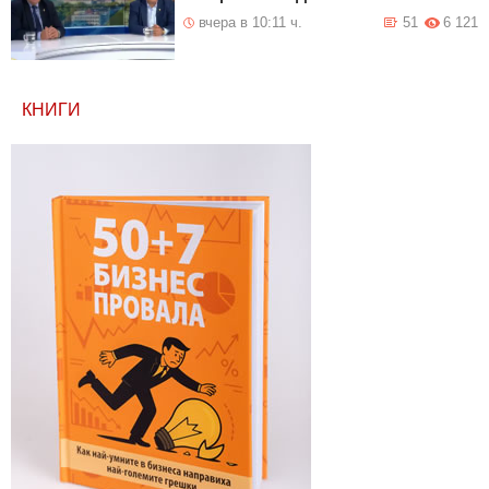
вчера в 10:11 ч.
51
6 121
КНИГИ