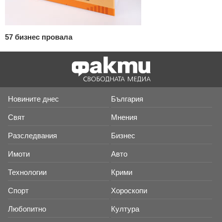
57 бизнес провала
Новините днес
България
Свят
Мнения
Разследвания
Бизнес
Имоти
Авто
Технологии
Крими
Спорт
Хороскопи
Любопитно
Култура