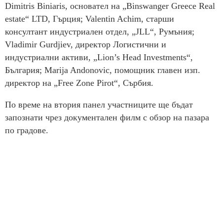
Dimitris Biniaris, основател на „Binswanger Greece Real
estate“ LTD, Гърция; Valentin Achim, старши
консултант индустриален отдел, „JLL“, Румъния;
Vladimir Gurdjiev, директор Логистични и
индустриални активи, „Lion’s Head Investments“,
България; Marija Andonovic, помощник главен изп.
директор на „Free Zone Pirot“, Сърбия.
По време на втория панел участниците ще бъдат
запознати чрез документален филм с обзор на пазара
по градове.