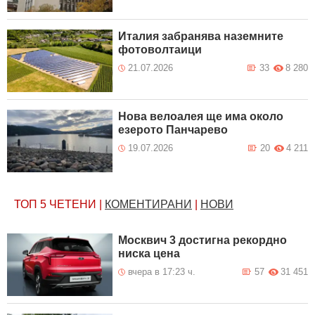
Италия забранява наземните
фотоволтаици
21.07.2026
33
8 280
Нова велоалея ще има около
езерото Панчарево
19.07.2026
20
4 211
ТОП 5
ЧЕТЕНИ
|
КОМЕНТИРАНИ
|
НОВИ
Москвич 3 достигна рекордно
ниска цена
вчера в 17:23 ч.
57
31 451