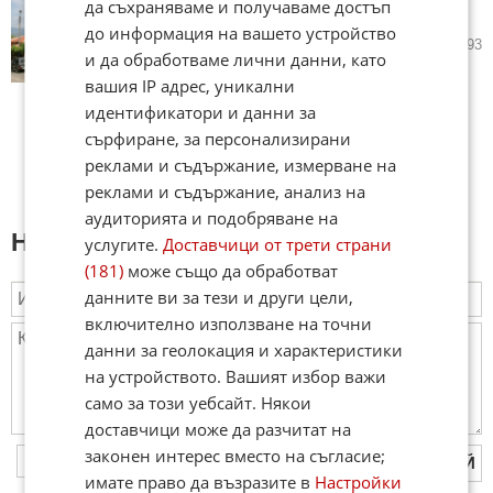
да съхраняваме и получаваме достъп
застрелян
до информация на вашето устройство
15.01.2015
1
3 293
и да обработваме лични данни, като
вашия IP адрес, уникални
идентификатори и данни за
сърфиране, за персонализирани
реклами и съдържание, измерване на
реклами и съдържание, анализ на
аудиторията и подобряване на
Напиши коментар:
услугите.
Доставчици от трети страни
(181)
може също да обработват
данните ви за тези и други цели,
включително използване на точни
данни за геолокация и характеристики
на устройството. Вашият избор важи
само за този уебсайт. Някои
доставчици може да разчитат на
законен интерес вместо на съгласие;
ПУБЛИКУВАЙ
имате право да възразите в
Настройки