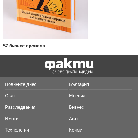
57 бизнес провала
Новините днес
България
Свят
Мнения
Разследвания
Бизнес
Имоти
Авто
Технологии
Крими