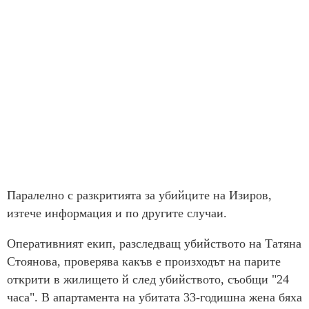
Паралелно с разкритията за убийците на Изиров,
изтече информация и по другите случаи.
Оперативният екип, разследващ убийството на Татяна
Стоянова, проверява какъв е произходът на парите
открити в жилището й след убийството, съобщи "24
часа". В апартамента на убитата 33-годишна жена бяха