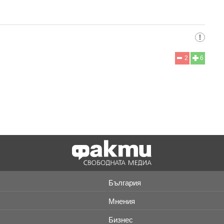
2
6
България
Мнения
Бизнес