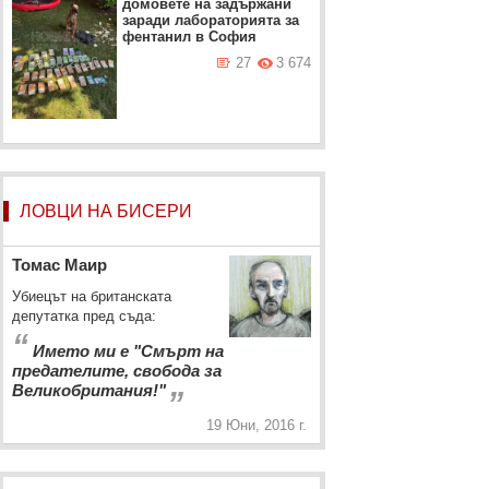
домовете на задържани
заради лабораторията за
фентанил в София
04.08.2026
27
3 674
ЛОВЦИ НА БИСЕРИ
Томас Маир
Убиецът на британската
депутатка пред съда:
“
Името ми е "Смърт на
предателите, свобода за
„
Великобритания!"
19 Юни, 2016 г.