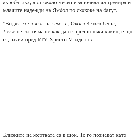
акробатика, а от около месец е започнал да тренира и
младите надежди на Ямбол по скокове на батут.
"Видях го човека на земята, Около 4 часа беше,
Лежеше си, нямаше как да се предположи какво, е що
е", заяви пред bTV Христо Младенов.
Близките на жертвата са в шок. Те го познават като