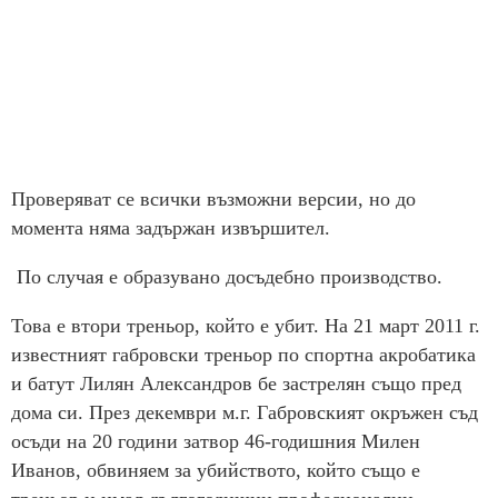
Проверяват се всички възможни версии, но до
момента няма задържан извършител.
По случая е образувано досъдебно производство.
Това е втори треньор, който е убит. На 21 март 2011 г.
известният габровски треньор по спортна акробатика
и батут Лилян Александров бе застрелян също пред
дома си. През декември м.г. Габровският окръжен съд
осъди на 20 години затвор 46-годишния Милен
Иванов, обвиняем за убийството, който също е