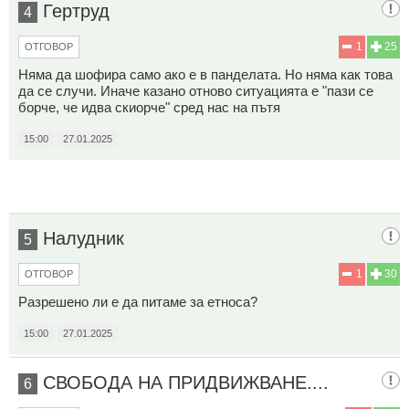
Гертруд
4
1
25
ОТГОВОР
Няма да шофира само ако е в панделата. Но няма как това
да се случи. Иначе казано отново ситуацията е "пази се
борче, че идва скиорче" сред нас на пътя
15:00
27.01.2025
Налудник
5
1
30
ОТГОВОР
Разрешено ли е да питаме за етноса?
15:00
27.01.2025
СВОБОДА НА ПРИДВИЖВАНЕ....
6