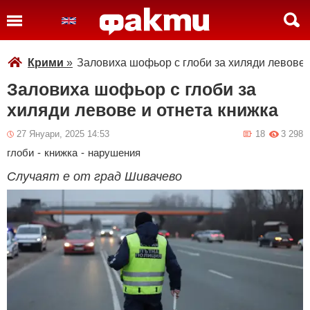
Крими
»
Заловиха шофьор с глоби за хиляди левове 
Заловиха шофьор с глоби за
хиляди левове и отнета книжка
27 Януари, 2025 14:53
18
3 298
глоби
-
книжка
-
нарушения
Случаят е от град Шивачево