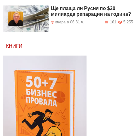
Ще плаща ли Русия по $20
милиарда репарации на година?
вчера в 06:31 ч.
161
5 255
КНИГИ