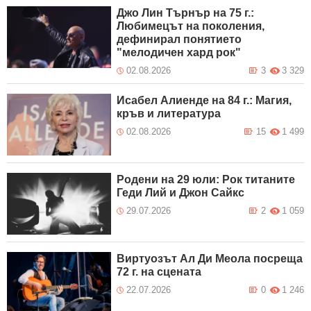
Джо Лин Търнър на 75 г.:
Любимецът на поколения,
дефинирал понятието
"мелодичен хард рок"
02.08.2026
3
3 329
Исабел Алиенде на 84 г.: Магия,
кръв и литература
02.08.2026
15
1 499
Родени на 29 юли: Рок титаните
Геди Лий и Джон Сайкс
29.07.2026
2
1 059
Виртуозът Ал Ди Меола посреща
72 г. на сцената
22.07.2026
0
1 246