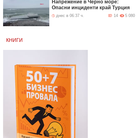
Напрежение в Черно море:
Опасни инциденти край Турция
днес в 06:37 ч.
14
5 080
КНИГИ