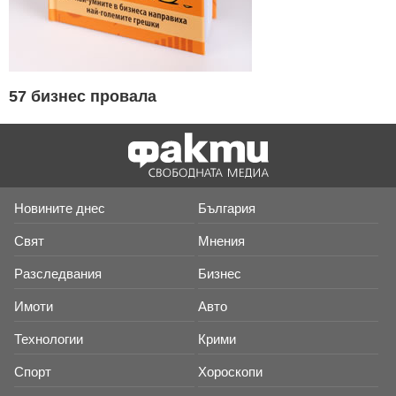
57 бизнес провала
Новините днес
България
Свят
Мнения
Разследвания
Бизнес
Имоти
Авто
Технологии
Крими
Спорт
Хороскопи